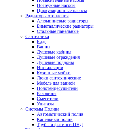
Повысительные насосы
Погружные насосы
Циркуляционные насосы
Радиаторы отопления
Алюминиевые радиаторы
Биметаллические радиаторы
Стальные панельные
Сантехника
Биде
Ванны
Душевые кабины
Душевые ограждения
Душевые поддоны
Инсталляции
Кухонные мойки
Люки сантехнические
Мебель для ванной
Полотенцесушители
Раковины
Смесители
Унитазы
Системы Полива
Автоматический полив
Капельный полив
Трубы и фитинги ПНД