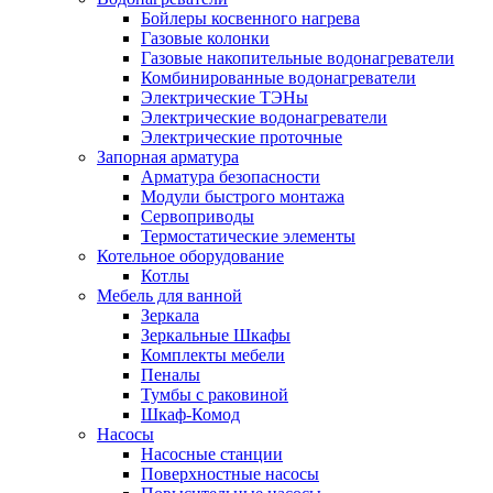
Бойлеры косвенного нагрева
Газовые колонки
Газовые накопительные водонагреватели
Комбинированные водонагреватели
Электрические ТЭНы
Электрические водонагреватели
Электрические проточные
Запорная арматура
Арматура безопасности
Модули быстрого монтажа
Сервоприводы
Термостатические элементы
Котельное оборудование
Котлы
Мебель для ванной
Зеркала
Зеркальные Шкафы
Комплекты мебели
Пеналы
Тумбы с раковиной
Шкаф-Комод
Насосы
Насосные станции
Поверхностные насосы