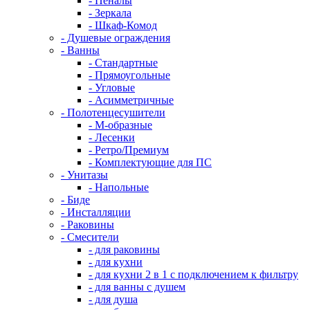
- Пеналы
- Зеркала
- Шкаф-Комод
- Душевые ограждения
- Ванны
- Стандартные
- Прямоугольные
- Угловые
- Асимметричные
- Полотенцесушители
- М-образные
- Лесенки
- Ретро/Премиум
- Комплектующие для ПС
- Унитазы
- Напольные
- Биде
- Инсталляции
- Раковины
- Смесители
- для раковины
- для кухни
- для кухни 2 в 1 с подключением к фильтру
- для ванны с душем
- для душа