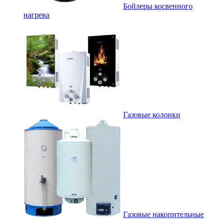
Бойлеры косвенного
нагрева
Газовые колонки
Газовые накопительные