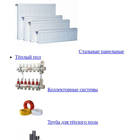
Стальные панельные
Тёплый пол
Коллекторные системы
Труба для тёплого пола