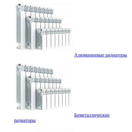
Алюминиевые радиаторы
Биметаллические
радиаторы