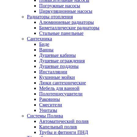
Повысительные насосы
Погружные насосы
Циркуляционные насосы
Радиаторы отопления
Алюминиевые радиаторы
Биметаллические радиаторы
Стальные панельные
Сантехника
Биде
Ванны
Душевые кабины
Душевые ограждения
Душевые поддоны
Инсталляции
Кухонные мойки
Люки сантехнические
Мебель для ванной
Полотенцесушители
Раковины
Смесители
Унитазы
Системы Полива
Автоматический полив
Капельный полив
Трубы и фитинги ПНД