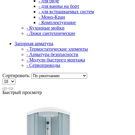
- для биде
- для ванны на борт
- для встраиваемых систем
- Моно-Кран
- Комплектующие
- Кухонные мойки
- Люки сантехнические
Запорная арматура
- Термостатические элементы
- Арматура безопасности
- Модули быстрого монтажа
- Сервоприводы
Сортировать:
Быстрый просмотр