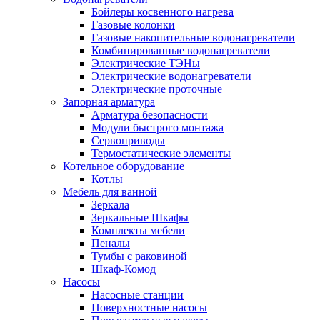
Бойлеры косвенного нагрева
Газовые колонки
Газовые накопительные водонагреватели
Комбинированные водонагреватели
Электрические ТЭНы
Электрические водонагреватели
Электрические проточные
Запорная арматура
Арматура безопасности
Модули быстрого монтажа
Сервоприводы
Термостатические элементы
Котельное оборудование
Котлы
Мебель для ванной
Зеркала
Зеркальные Шкафы
Комплекты мебели
Пеналы
Тумбы с раковиной
Шкаф-Комод
Насосы
Насосные станции
Поверхностные насосы