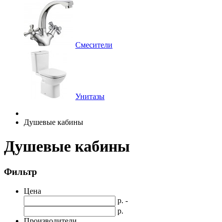
Смесители
Унитазы
Душевые кабины
Душевые кабины
Фильтр
Цена
р. -
р.
Производители