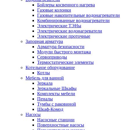
Бойлеры косвенного нагрева
Газовые колонки
Газовые накопительные водонагреватели
Комбинированные водонагреватели
Электрические ТЭНы
Электрические водонагреватели
Электрические проточные
Запорная арматура
Арматура безопасности
Модули быстрого монтажа
Сервоприводы
Термостатические элементы
Котельное оборудование
Котлы
Мебель для ванной
Зеркала
Зеркальные Шкафы
Комплекты мебели
Пеналы
Тумбы с раковиной
Шкаф-Комод
Насосы
Насосные станции
Поверхностные насосы