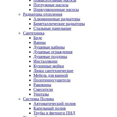
Повысительные насосы
Погружные насосы
Циркуляционные насосы
Радиаторы отопления
Алюминиевые радиаторы
Биметаллические радиаторы
Стальные панельные
Сантехника
Биде
Ванны
Душевые кабины
Душевые ограждения
Душевые поддоны
Инсталляции
Кухонные мойки
Люки сантехнические
Мебель для ванной
Полотенцесушители
Раковины
Смесители
Унитазы
Системы Полива
Автоматический полив
Капельный полив
Трубы и фитинги ПНД