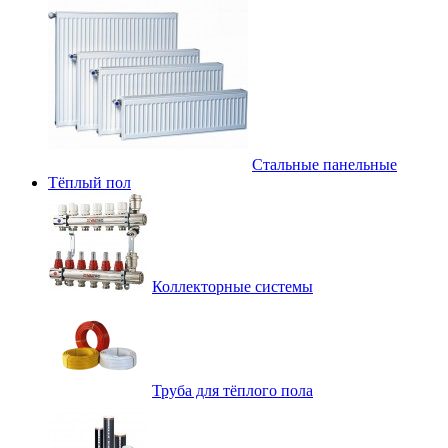
Стальные панельные
Тёплый пол
Коллекторные системы
Труба для тёплого пола