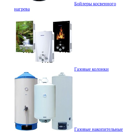
Бойлеры косвенного
нагрева
Газовые колонки
Газовые накопительные