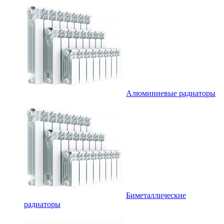
Алюминиевые радиаторы
Биметаллические
радиаторы