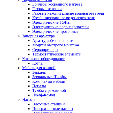
Бойлеры косвенного нагрева
Газовые колонки
Газовые накопительные водонагреватели
Комбинированные водонагреватели
Электрические ТЭНы
Электрические водонагреватели
Электрические проточные
Запорная арматура
Арматура безопасности
Модули быстрого монтажа
Сервоприводы
Термостатические элементы
Котельное оборудование
Котлы
Мебель для ванной
Зеркала
Зеркальные Шкафы
Комплекты мебели
Пеналы
Тумбы с раковиной
Шкаф-Комод
Насосы
Насосные станции
Поверхностные насосы