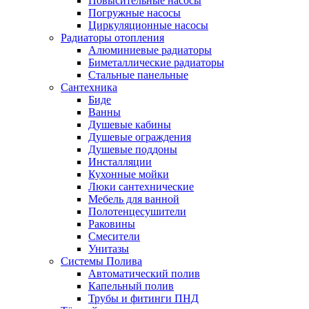
Повысительные насосы
Погружные насосы
Циркуляционные насосы
Радиаторы отопления
Алюминиевые радиаторы
Биметаллические радиаторы
Стальные панельные
Сантехника
Биде
Ванны
Душевые кабины
Душевые ограждения
Душевые поддоны
Инсталляции
Кухонные мойки
Люки сантехнические
Мебель для ванной
Полотенцесушители
Раковины
Смесители
Унитазы
Системы Полива
Автоматический полив
Капельный полив
Трубы и фитинги ПНД