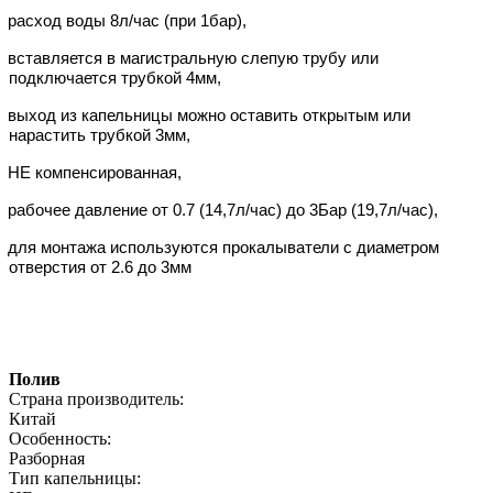
расход воды 8л/час (при 1бар),
вставляется в магистральную слепую трубу или
подключается трубкой 4мм,
выход из капельницы можно оставить открытым или
нарастить трубкой 3мм,
НЕ компенсированная,
рабочее давление от 0.7 (14,7л/час) до 3Бар (19,7л/час),
для монтажа используются прокалыватели с диаметром
отверстия от 2.6 до 3мм
Полив
Страна производитель:
Китай
Особенность:
Разборная
Тип капельницы: