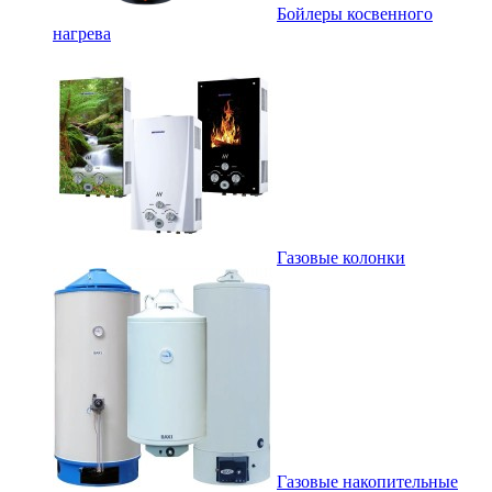
Бойлеры косвенного
нагрева
Газовые колонки
Газовые накопительные