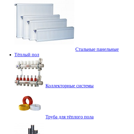
Стальные панельные
Тёплый пол
Коллекторные системы
Труба для тёплого пола