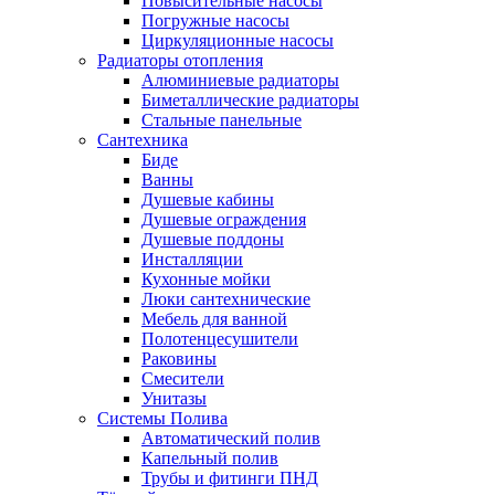
Повысительные насосы
Погружные насосы
Циркуляционные насосы
Радиаторы отопления
Алюминиевые радиаторы
Биметаллические радиаторы
Стальные панельные
Сантехника
Биде
Ванны
Душевые кабины
Душевые ограждения
Душевые поддоны
Инсталляции
Кухонные мойки
Люки сантехнические
Мебель для ванной
Полотенцесушители
Раковины
Смесители
Унитазы
Системы Полива
Автоматический полив
Капельный полив
Трубы и фитинги ПНД