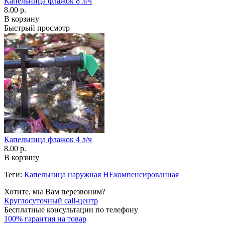
Капельница флажок 8 л/ч
8.00 р.
В корзину
Быстрый просмотр
Капельница флажок 4 л/ч
8.00 р.
В корзину
Теги:
Капельница наружная НЕкомпенсированная
Хотите, мы Вам перезвоним?
Круглосуточный call-центр
Бесплатные консультации по телефону
100% гарантия на товар