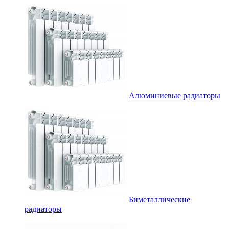
Алюминиевые радиаторы
Биметаллические
радиаторы