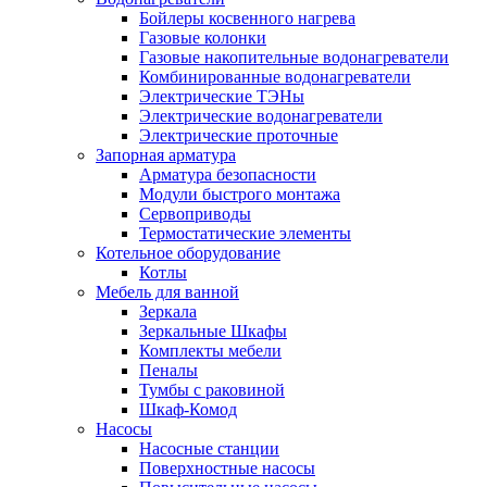
Бойлеры косвенного нагрева
Газовые колонки
Газовые накопительные водонагреватели
Комбинированные водонагреватели
Электрические ТЭНы
Электрические водонагреватели
Электрические проточные
Запорная арматура
Арматура безопасности
Модули быстрого монтажа
Сервоприводы
Термостатические элементы
Котельное оборудование
Котлы
Мебель для ванной
Зеркала
Зеркальные Шкафы
Комплекты мебели
Пеналы
Тумбы с раковиной
Шкаф-Комод
Насосы
Насосные станции
Поверхностные насосы