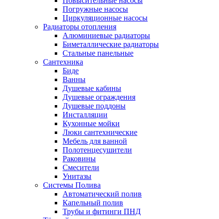
Повысительные насосы
Погружные насосы
Циркуляционные насосы
Радиаторы отопления
Алюминиевые радиаторы
Биметаллические радиаторы
Стальные панельные
Сантехника
Биде
Ванны
Душевые кабины
Душевые ограждения
Душевые поддоны
Инсталляции
Кухонные мойки
Люки сантехнические
Мебель для ванной
Полотенцесушители
Раковины
Смесители
Унитазы
Системы Полива
Автоматический полив
Капельный полив
Трубы и фитинги ПНД