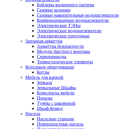
Бойлеры косвенного нагрева
Газовые колонки
Газовые накопительные водонагреватели
Комбинированные водонагреватели
Электрические ТЭНы
Электрические водонагреватели
Электрические проточные
Запорная арматура
Арматура безопасности
Модули быстрого монтажа
Сервоприводы
Термостатические элементы
Котельное оборудование
Котлы
Мебель для ванной
Зеркала
Зеркальные Шкафы
Комплекты мебели
Пеналы
Тумбы с раковиной
Шкаф-Комод
Насосы
Насосные станции
Поверхностные насосы