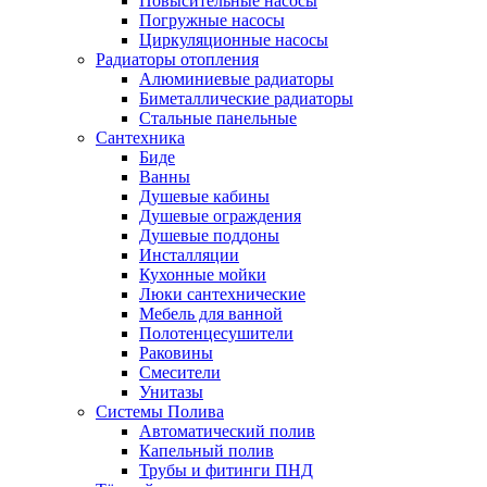
Повысительные насосы
Погружные насосы
Циркуляционные насосы
Радиаторы отопления
Алюминиевые радиаторы
Биметаллические радиаторы
Стальные панельные
Сантехника
Биде
Ванны
Душевые кабины
Душевые ограждения
Душевые поддоны
Инсталляции
Кухонные мойки
Люки сантехнические
Мебель для ванной
Полотенцесушители
Раковины
Смесители
Унитазы
Системы Полива
Автоматический полив
Капельный полив
Трубы и фитинги ПНД