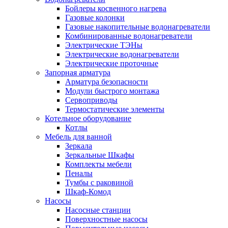
Бойлеры косвенного нагрева
Газовые колонки
Газовые накопительные водонагреватели
Комбинированные водонагреватели
Электрические ТЭНы
Электрические водонагреватели
Электрические проточные
Запорная арматура
Арматура безопасности
Модули быстрого монтажа
Сервоприводы
Термостатические элементы
Котельное оборудование
Котлы
Мебель для ванной
Зеркала
Зеркальные Шкафы
Комплекты мебели
Пеналы
Тумбы с раковиной
Шкаф-Комод
Насосы
Насосные станции
Поверхностные насосы