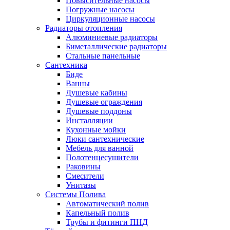
Повысительные насосы
Погружные насосы
Циркуляционные насосы
Радиаторы отопления
Алюминиевые радиаторы
Биметаллические радиаторы
Стальные панельные
Сантехника
Биде
Ванны
Душевые кабины
Душевые ограждения
Душевые поддоны
Инсталляции
Кухонные мойки
Люки сантехнические
Мебель для ванной
Полотенцесушители
Раковины
Смесители
Унитазы
Системы Полива
Автоматический полив
Капельный полив
Трубы и фитинги ПНД