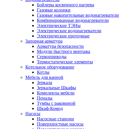
Бойлеры косвенного нагрева
Газовые колонки
Газовые накопительные водонагреватели
Комбинированные водонагреватели
Электрические ТЭНы
Электрические водонагреватели
Электрические проточные
Запорная арматура
Арматура безопасности
Модули быстрого монтажа
Сервоприводы
Термостатические элементы
Котельное оборудование
Котлы
Мебель для ванной
Зеркала
Зеркальные Шкафы
Комплекты мебели
Пеналы
Тумбы с раковиной
Шкаф-Комод
Насосы
Насосные станции
Поверхностные насосы