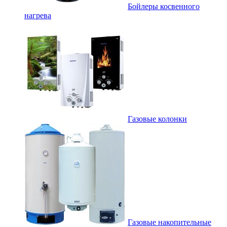
Бойлеры косвенного
нагрева
Газовые колонки
Газовые накопительные