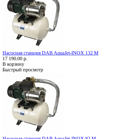
Насосная станция DAB AquaJet-INOX 132 M
17 190.00 р.
В корзину
Быстрый просмотр
Насосная станция DAB AquaJet-INOX 82 M