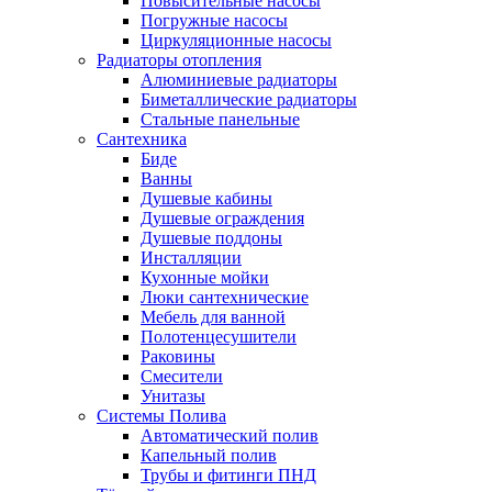
Повысительные насосы
Погружные насосы
Циркуляционные насосы
Радиаторы отопления
Алюминиевые радиаторы
Биметаллические радиаторы
Стальные панельные
Сантехника
Биде
Ванны
Душевые кабины
Душевые ограждения
Душевые поддоны
Инсталляции
Кухонные мойки
Люки сантехнические
Мебель для ванной
Полотенцесушители
Раковины
Смесители
Унитазы
Системы Полива
Автоматический полив
Капельный полив
Трубы и фитинги ПНД