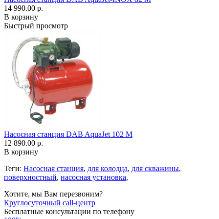
14 990.00 р.
В корзину
Быстрый просмотр
Насосная станция DAB AquaJet 102 M
12 890.00 р.
В корзину
Теги:
Насосная станция
,
для колодца
,
для скважины
,
поверхностный
,
насосная установка
,
Хотите, мы Вам перезвоним?
Круглосуточный call-центр
Бесплатные консультации по телефону