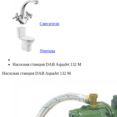
Смесители
Унитазы
Насосная станция DAB AquaJet 132 M
Насосная станция DAB AquaJet 132 M