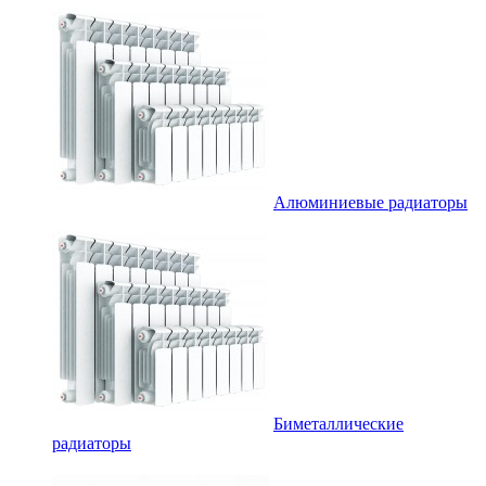
Алюминиевые радиаторы
Биметаллические
радиаторы