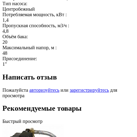
Тип насоса:
Центробежный
Потребляемая мощность, кВт :
1,4
Пропускная способность, м3/ч :
4,8
Объём бака:
20
Максимальный напор, м :
48
Присоединение:
1"
Написать отзыв
Пожалуйста
авторизуйтесь
или
зарегистрируйтесь
для
просмотра
Рекомендуемые товары
Быстрый просмотр