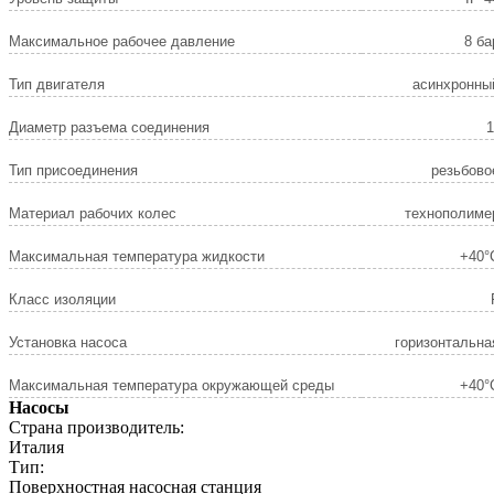
Максимальное рабочее давление
8 ба
Тип двигателя
асинхронны
Диаметр разъема соединения
1
Тип присоединения
резьбово
Материал рабочих колес
технополиме
Максимальная температура жидкости
+40°
Класс изоляции
Установка насоса
горизонтальна
Максимальная температура окружающей среды
+40°
Насосы
Страна производитель:
Италия
Тип:
Поверхностная насосная станция