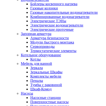
Бойлеры косвенного нагрева
Газовые колонки
Газовые накопительные водонагреватели
Комбинированные водонагреватели
Электрические ТЭНы
Электрические водонагреватели
Электрические проточные
Запорная арматура
Арматура безопасности
Модули быстрого монтажа
Сервоприводы
Термостатические элементы
Котельное оборудование
Котлы
Мебель для ванной
Зеркала
Зеркальные Шкафы
Комплекты мебели
Пеналы
Тумбы с раковиной
Шкаф-Комод
Насосы
Насосные станции
Поверхностные насосы