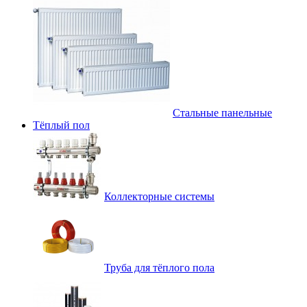
Стальные панельные
Тёплый пол
Коллекторные системы
Труба для тёплого пола