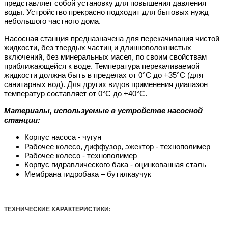
представляет собой установку для повышения давления
воды. Устройство прекрасно подходит для бытовых нужд
небольшого частного дома.
Насосная станция предназначена для перекачивания чистой
жидкости, без твердых частиц и длинноволокнистых
включений, без минеральных масел, по своим свойствам
приближающейся к воде. Температура перекачиваемой
жидкости должна быть в пределах от 0°С до +35°С (для
санитарных вод). Для других видов применения диапазон
температур составляет от 0°С до +40°С.
Материалы, используемые в устройстве насосной
станции:
Корпус насоса - чугун
Рабочее колесо, диффузор, эжектор - технополимер
Рабочее колесо - технополимер
Корпус гидравлического бака - оцинкованная сталь
Мембрана гидробака – бутилкаучук
ТЕХНИЧЕСКИЕ ХАРАКТЕРИСТИКИ: