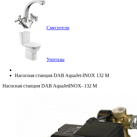
Смесители
Унитазы
Насосная станция DAB AquaJet-INOX 132 M
Насосная станция DAB AquaJetINOX- 132 M