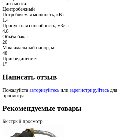
Тип насоса:
Центробежный
Потребляемая мощность, кВт :
1,4
Пропускная способность, м3/ч :
4,8
Объём бака:
20
Максимальный напор, м :
48
Присоединение:
1"
Написать отзыв
Пожалуйста
авторизуйтесь
или
зарегистрируйтесь
для
просмотра
Рекомендуемые товары
Быстрый просмотр