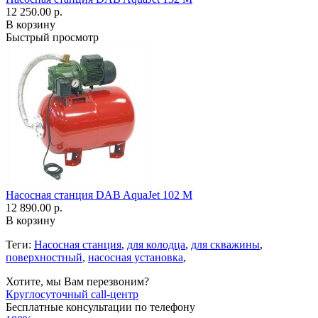
12 250.00 р.
В корзину
Быстрый просмотр
Насосная станция DAB AquaJet 102 M
12 890.00 р.
В корзину
Теги:
Насосная станция
,
для колодца
,
для скважины
,
поверхностный
,
насосная установка
,
Хотите, мы Вам перезвоним?
Круглосуточный call-центр
Бесплатные консультации по телефону