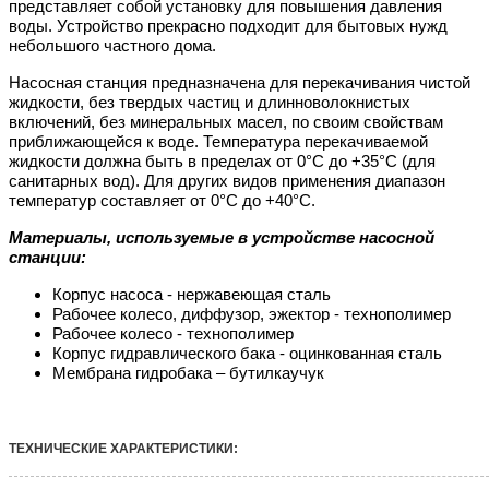
представляет собой установку для повышения давления
воды. Устройство прекрасно подходит для бытовых нужд
небольшого частного дома.
Насосная станция предназначена для перекачивания чистой
жидкости, без твердых частиц и длинноволокнистых
включений, без минеральных масел, по своим свойствам
приближающейся к воде. Температура перекачиваемой
жидкости должна быть в пределах от 0°С до +35°С (для
санитарных вод). Для других видов применения диапазон
температур составляет от 0°С до +40°С.
Материалы, используемые в устройстве насосной
станции:
Корпус насоса - нержавеющая сталь
Рабочее колесо, диффузор, эжектор - технополимер
Рабочее колесо - технополимер
Корпус гидравлического бака - оцинкованная сталь
Мембрана гидробака – бутилкаучук
ТЕХНИЧЕСКИЕ ХАРАКТЕРИСТИКИ: