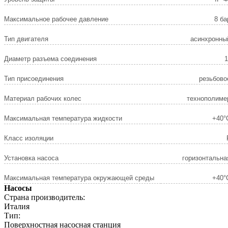
Максимальное рабочее давление
8 ба
Тип двигателя
асинхронны
Диаметр разъема соединения
1
Тип присоединения
резьбово
Материал рабочих колес
технополиме
Максимальная температура жидкости
+40°
Класс изоляции
Установка насоса
горизонтальна
Максимальная температура окружающей среды
+40°
Насосы
Страна производитель:
Италия
Тип:
Поверхностная насосная станция