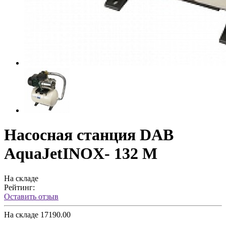
Насосная станция DAB
AquaJetINOX- 132 M
На складе
Рейтинг:
Оставить отзыв
На складе
17190.00