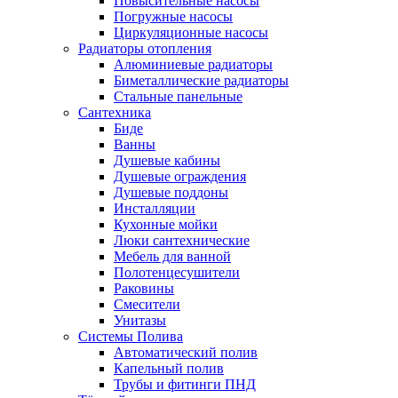
Повысительные насосы
Погружные насосы
Циркуляционные насосы
Радиаторы отопления
Алюминиевые радиаторы
Биметаллические радиаторы
Стальные панельные
Сантехника
Биде
Ванны
Душевые кабины
Душевые ограждения
Душевые поддоны
Инсталляции
Кухонные мойки
Люки сантехнические
Мебель для ванной
Полотенцесушители
Раковины
Смесители
Унитазы
Системы Полива
Автоматический полив
Капельный полив
Трубы и фитинги ПНД