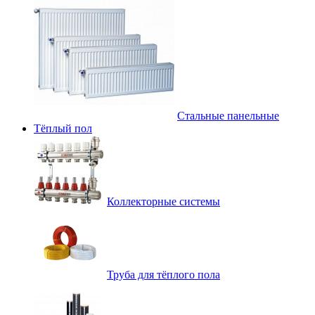
Стальные панельные
Тёплый пол
Коллекторные системы
Труба для тёплого пола