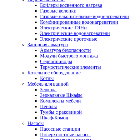
Бойлеры косвенного нагрева
Газовые колонки
Газовые накопительные водонагреватели
Комбинированные водонагреватели
Электрические ТЭНы
Электрические водонагреватели
Электрические проточные
Запорная арматура
Арматура безопасности
Модули быстрого монтажа
Сервоприводы
Термостатические элементы
Котельное оборудование
Котлы
Мебель для ванной
Зеркала
Зеркальные Шкафы
Комплекты мебели
Пеналы
Тумбы с раковиной
Шкаф-Комод
Насосы
Насосные станции
Поверхностные насосы