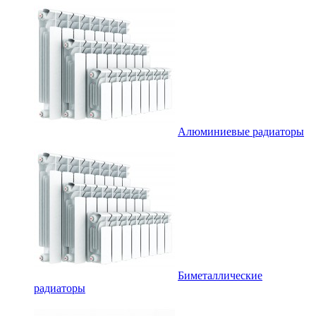
Алюминиевые радиаторы
Биметаллические
радиаторы