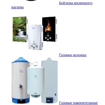
Бойлеры косвенного
нагрева
Газовые колонки
Газовые накопительные