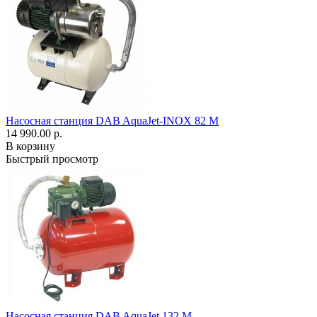
Насосная станция DAB AquaJet-INOX 82 M
14 990.00 р.
В корзину
Быстрый просмотр
Насосная станция DAB AquaJet 132 M