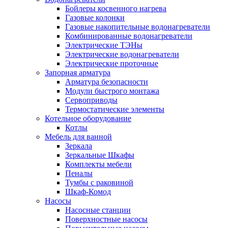
Бойлеры косвенного нагрева
Газовые колонки
Газовые накопительные водонагреватели
Комбинированные водонагреватели
Электрические ТЭНы
Электрические водонагреватели
Электрические проточные
Запорная арматура
Арматура безопасности
Модули быстрого монтажа
Сервоприводы
Термостатические элементы
Котельное оборудование
Котлы
Мебель для ванной
Зеркала
Зеркальные Шкафы
Комплекты мебели
Пеналы
Тумбы с раковиной
Шкаф-Комод
Насосы
Насосные станции
Поверхностные насосы