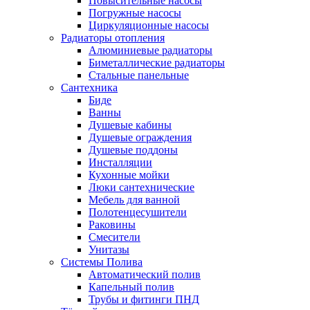
Повысительные насосы
Погружные насосы
Циркуляционные насосы
Радиаторы отопления
Алюминиевые радиаторы
Биметаллические радиаторы
Стальные панельные
Сантехника
Биде
Ванны
Душевые кабины
Душевые ограждения
Душевые поддоны
Инсталляции
Кухонные мойки
Люки сантехнические
Мебель для ванной
Полотенцесушители
Раковины
Смесители
Унитазы
Системы Полива
Автоматический полив
Капельный полив
Трубы и фитинги ПНД