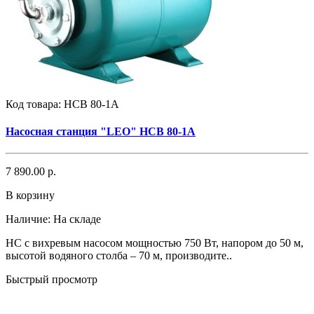
Код товара:
НСВ 80-1А
Насосная станция "LEO" НСВ 80-1А
7 890.00 р.
В корзину
Наличие:
На складе
НС с вихревым насосом мощностью 750 Вт, напором до 50 м,
высотой водяного столба – 70 м, производите..
Быстрый просмотр