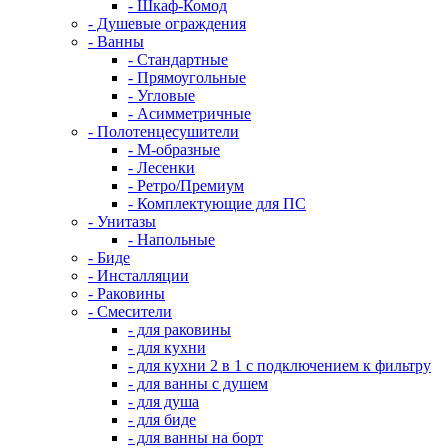
- Шкаф-Комод
- Душевые ограждения
- Ванны
- Стандартные
- Прямоугольные
- Угловые
- Асимметричные
- Полотенцесушители
- М-образные
- Лесенки
- Ретро/Премиум
- Комплектующие для ПС
- Унитазы
- Напольные
- Биде
- Инсталляции
- Раковины
- Смесители
- для раковины
- для кухни
- для кухни 2 в 1 с подключением к фильтру
- для ванны с душем
- для душа
- для биде
- для ванны на борт