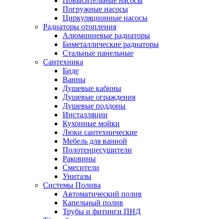
Повысительные насосы
Погружные насосы
Циркуляционные насосы
Радиаторы отопления
Алюминиевые радиаторы
Биметаллические радиаторы
Стальные панельные
Сантехника
Биде
Ванны
Душевые кабины
Душевые ограждения
Душевые поддоны
Инсталляции
Кухонные мойки
Люки сантехнические
Мебель для ванной
Полотенцесушители
Раковины
Смесители
Унитазы
Системы Полива
Автоматический полив
Капельный полив
Трубы и фитинги ПНД