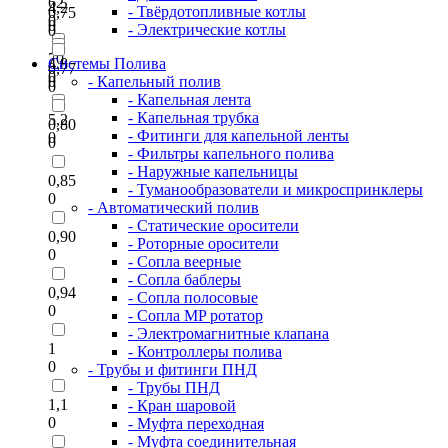
62
4,2
- Твёрдотопливные котлы
0,75
0
0
- Электрические котлы
0
70
4,8
Системы Полива
0,77
0
0
- Капельный полив
0
- Капельная лента
- Капельная трубка
5,2
0,80
- Фитинги для капельной ленты
0
0
- Фильтры капельного полива
- Наружные капельницы
0,85
- Туманообразователи и микроспринклеры
0
- Автоматический полив
- Статические оросители
0,90
- Роторные оросители
0
- Сопла веерные
- Сопла баблеры
0,94
- Сопла полосовые
0
- Сопла MP ротатор
- Электромагнитные клапана
1
- Контроллеры полива
0
- Трубы и фитинги ПНД
- Трубы ПНД
1,1
- Кран шаровой
0
- Муфта переходная
- Муфта соединительная