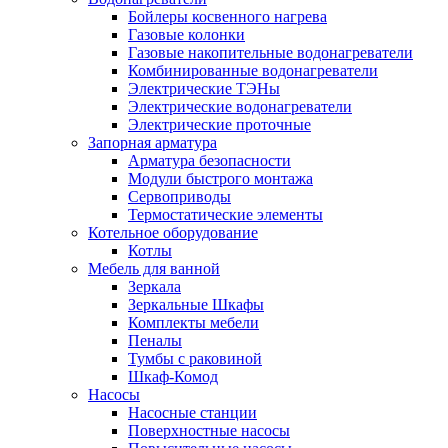
Бойлеры косвенного нагрева
Газовые колонки
Газовые накопительные водонагреватели
Комбинированные водонагреватели
Электрические ТЭНы
Электрические водонагреватели
Электрические проточные
Запорная арматура
Арматура безопасности
Модули быстрого монтажа
Сервоприводы
Термостатические элементы
Котельное оборудование
Котлы
Мебель для ванной
Зеркала
Зеркальные Шкафы
Комплекты мебели
Пеналы
Тумбы с раковиной
Шкаф-Комод
Насосы
Насосные станции
Поверхностные насосы