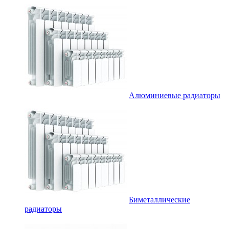
Алюминиевые радиаторы
Биметаллические
радиаторы