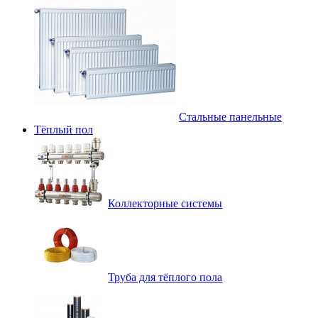
Стальные панельные
Тёплый пол
Коллекторные системы
Труба для тёплого пола