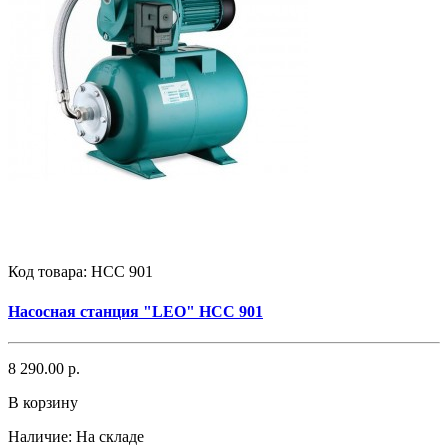
Код товара:
НСС 901
Насосная станция "LEO" НСС 901
8 290.00 р.
В корзину
Наличие:
На складе