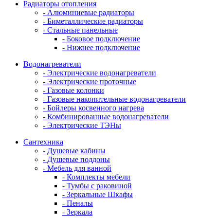
Радиаторы отопления
- Алюминиевые радиаторы
- Биметаллические радиаторы
- Стальные панельные
- Боковое подключение
- Нижнее подключение
Водонагреватели
- Электрические водонагреватели
- Электрические проточные
- Газовые колонки
- Газовые накопительные водонагреватели
- Бойлеры косвенного нагрева
- Комбинированные водонагреватели
- Электрические ТЭНы
Сантехника
- Душевые кабины
- Душевые поддоны
- Мебель для ванной
- Комплекты мебели
- Тумбы с раковиной
- Зеркальные Шкафы
- Пеналы
- Зеркала