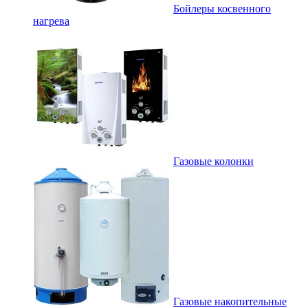
Бойлеры косвенного
нагрева
Газовые колонки
Газовые накопительные