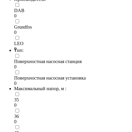
DAB
0
Grundfos
0
LEO
0
Тип:
Поверхностная насосная станция
0
Поверхностная насосная установка
0
Максимальный напор, м :
35
0
36
0