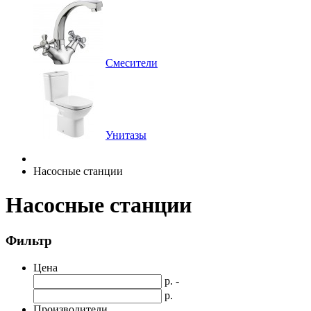
Смесители
Унитазы
Насосные станции
Насосные станции
Фильтр
Цена
р. -
р.
Производители