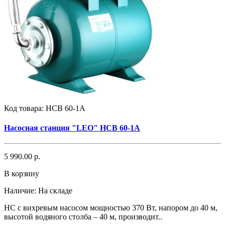
Код товара:
НСВ 60-1А
Насосная станция "LEO" НСВ 60-1А
5 990.00 р.
В корзину
Наличие:
На складе
НС с вихревым насосом мощностью 370 Вт, напором до 40 м,
высотой водяного столба – 40 м, производит..