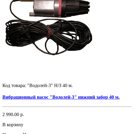
Код товара:
"Водолей-3" Н/З 40 м.
Вибрационный насос "Водолей-3" нижний забор 40 м.
2 990.00 р.
В корзину