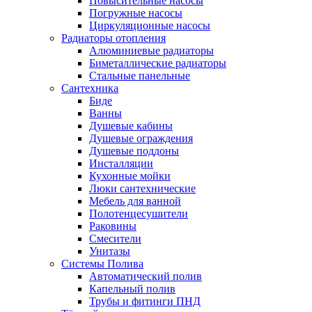
Повысительные насосы
Погружные насосы
Циркуляционные насосы
Радиаторы отопления
Алюминиевые радиаторы
Биметаллические радиаторы
Стальные панельные
Сантехника
Биде
Ванны
Душевые кабины
Душевые ограждения
Душевые поддоны
Инсталляции
Кухонные мойки
Люки сантехнические
Мебель для ванной
Полотенцесушители
Раковины
Смесители
Унитазы
Системы Полива
Автоматический полив
Капельный полив
Трубы и фитинги ПНД