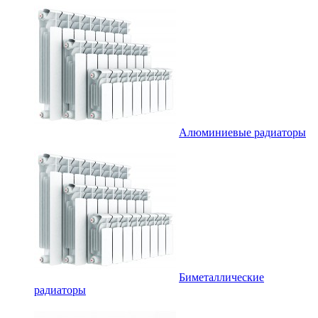
Алюминиевые радиаторы
Биметаллические
радиаторы