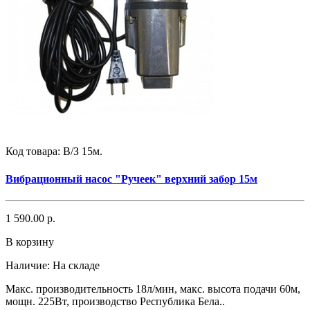
Код товара:
В/З 15м.
Вибрационный насос "Ручеек" верхний забор 15м
1 590.00 р.
В корзину
Наличие:
На складе
Макс. производительность 18л/мин, макс. высота подачи 60м,
мощн. 225Вт, производство Республика Бела..