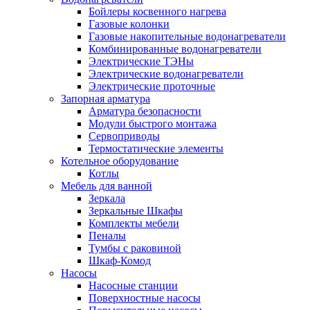
Бойлеры косвенного нагрева
Газовые колонки
Газовые накопительные водонагреватели
Комбинированные водонагреватели
Электрические ТЭНы
Электрические водонагреватели
Электрические проточные
Запорная арматура
Арматура безопасности
Модули быстрого монтажа
Сервоприводы
Термостатические элементы
Котельное оборудование
Котлы
Мебель для ванной
Зеркала
Зеркальные Шкафы
Комплекты мебели
Пеналы
Тумбы с раковиной
Шкаф-Комод
Насосы
Насосные станции
Поверхностные насосы