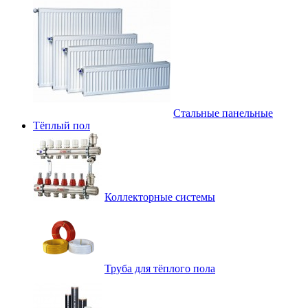
Стальные панельные
Тёплый пол
Коллекторные системы
Труба для тёплого пола