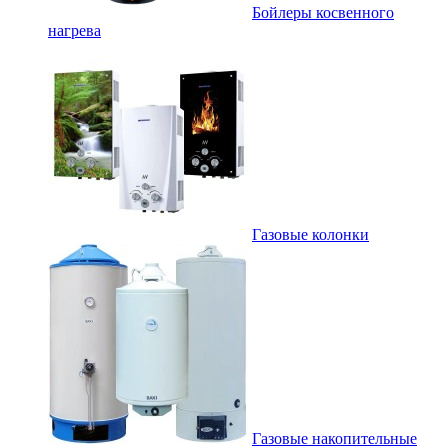
Бойлеры косвенного
нагрева
Газовые колонки
Газовые накопительные