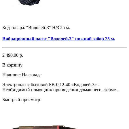
Код товара:
"Водолей-3" Н/З 25 м.
Вибрационный насос "Водолей-3" нижний забор 25 м.
2 490.00 р.
В корзину
Наличие:
На складе
Электронасос бытовой БВ-0,12-40 «Водолей-3» -
Необходимый помощник при ведении домашнего, ферме..
Быстрый просмотр