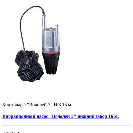
Код товара:
"Водолей-3" Н/З 16 м.
Вибрационный насос "Водолей-3" нижний забор 16 м.