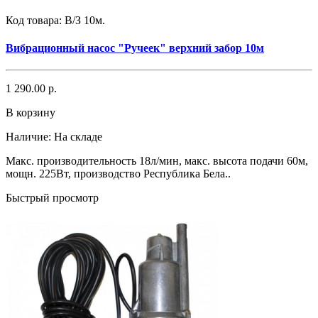
Код товара:
В/З 10м.
Вибрационный насос "Ручеек" верхний забор 10м
1 290.00 р.
В корзину
Наличие:
На складе
Макс. производительность 18л/мин, макс. высота подачи 60м,
мощн. 225Вт, производство Республика Бела..
Быстрый просмотр