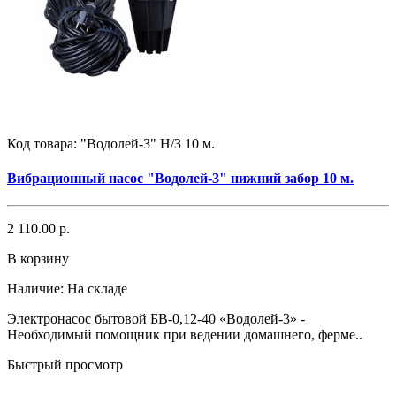
Код товара:
"Водолей-3" Н/З 10 м.
Вибрационный насос "Водолей-3" нижний забор 10 м.
2 110.00 р.
В корзину
Наличие:
На складе
Электронасос бытовой БВ-0,12-40 «Водолей-3» -
Необходимый помощник при ведении домашнего, ферме..
Быстрый просмотр