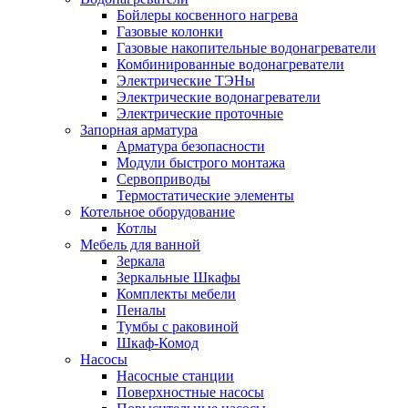
Бойлеры косвенного нагрева
Газовые колонки
Газовые накопительные водонагреватели
Комбинированные водонагреватели
Электрические ТЭНы
Электрические водонагреватели
Электрические проточные
Запорная арматура
Арматура безопасности
Модули быстрого монтажа
Сервоприводы
Термостатические элементы
Котельное оборудование
Котлы
Мебель для ванной
Зеркала
Зеркальные Шкафы
Комплекты мебели
Пеналы
Тумбы с раковиной
Шкаф-Комод
Насосы
Насосные станции
Поверхностные насосы