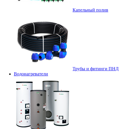
Капельный полив
Трубы и фитинги ПНД
Водонагреватели