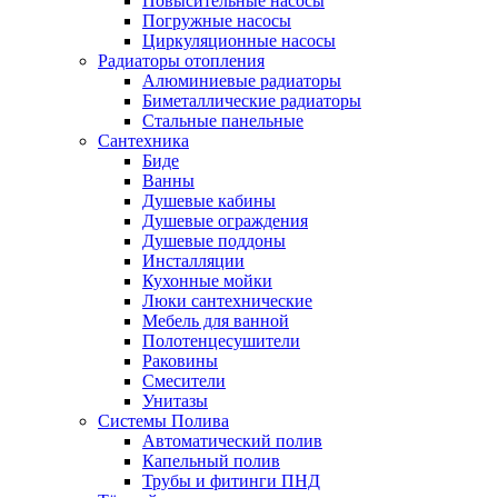
Повысительные насосы
Погружные насосы
Циркуляционные насосы
Радиаторы отопления
Алюминиевые радиаторы
Биметаллические радиаторы
Стальные панельные
Сантехника
Биде
Ванны
Душевые кабины
Душевые ограждения
Душевые поддоны
Инсталляции
Кухонные мойки
Люки сантехнические
Мебель для ванной
Полотенцесушители
Раковины
Смесители
Унитазы
Системы Полива
Автоматический полив
Капельный полив
Трубы и фитинги ПНД