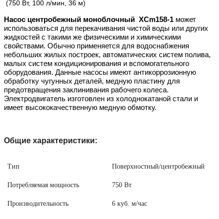
(750 Вт, 100 л/мин, 36 м)
Насос центробежный моноблочный XCm158-1
может
использоваться для перекачивания чистой воды или других
жидкостей с такими же физическими и химическими
свойствами. Обычно применяется для водоснабжения
небольших жилых построек, автоматических систем полива,
малых систем кондиционирования и вспомогательного
оборудования. Данные насосы имеют антикоррозионную
обработку чугунных деталей, медную пластину для
предотвращения заклинивания рабочего колеса.
Электродвигатель изготовлен из холоднокатаной стали и
имеет высококачественную медную обмотку.
Общие характеристики:
Тип
Поверхностный/центробежный
Потребляемая мощность
750 Вт
Производительность
6 куб. м/час