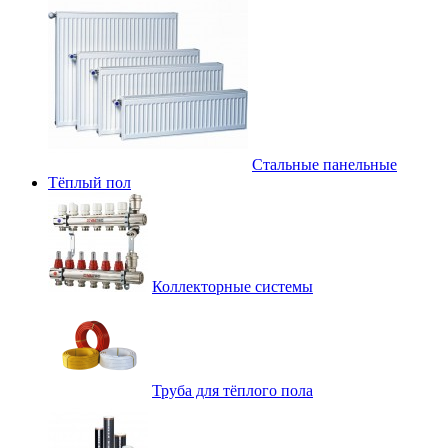
Стальные панельные
Тёплый пол
Коллекторные системы
Труба для тёплого пола