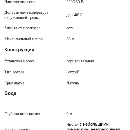
Напряжение сети
220/230 В
Допустимая температура
до +40°C
окружающей среды
Защита от перегрева
есть
Максимальный напор
36 м
Конструкция
Установка насоса
горизонтальная
Тип ротора
"сухой"
Крыльчатка
Латунь
Вода
Глубина всасывания
9 м
с небольшими
Чистая
примесями, неагрессивная
Качество воды