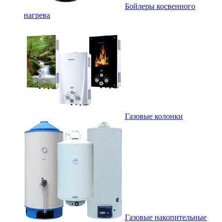
Бойлеры косвенного
нагрева
Газовые колонки
Газовые накопительные