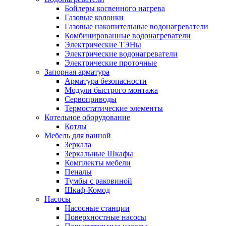
Бойлеры косвенного нагрева
Газовые колонки
Газовые накопительные водонагреватели
Комбинированные водонагреватели
Электрические ТЭНы
Электрические водонагреватели
Электрические проточные
Запорная арматура
Арматура безопасности
Модули быстрого монтажа
Сервоприводы
Термостатические элементы
Котельное оборудование
Котлы
Мебель для ванной
Зеркала
Зеркальные Шкафы
Комплекты мебели
Пеналы
Тумбы с раковиной
Шкаф-Комод
Насосы
Насосные станции
Поверхностные насосы