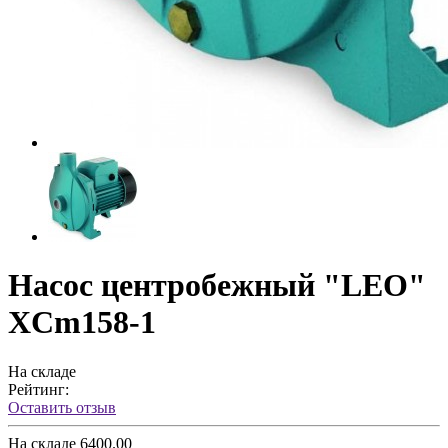
Насос центробежный "LEO"
XCm158-1
На складе
Рейтинг:
Оставить отзыв
На складе
6400.00