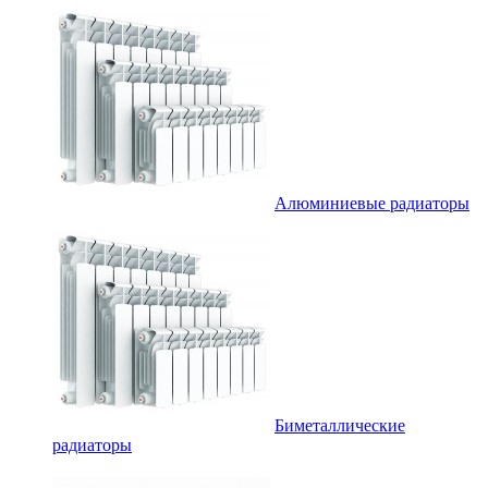
Алюминиевые радиаторы
Биметаллические
радиаторы