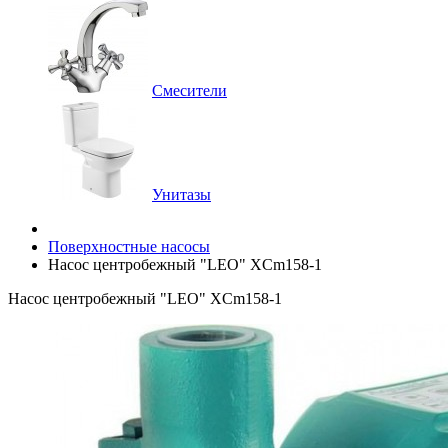
Смесители
Унитазы
Поверхностные насосы
Насос центробежный "LEO" XCm158-1
Насос центробежный "LEO" XCm158-1