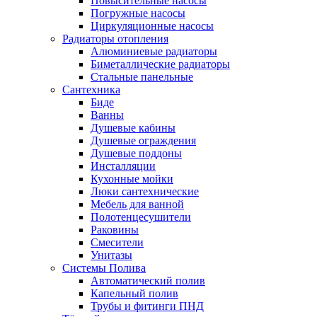
Повысительные насосы
Погружные насосы
Циркуляционные насосы
Радиаторы отопления
Алюминиевые радиаторы
Биметаллические радиаторы
Стальные панельные
Сантехника
Биде
Ванны
Душевые кабины
Душевые ограждения
Душевые поддоны
Инсталляции
Кухонные мойки
Люки сантехнические
Мебель для ванной
Полотенцесушители
Раковины
Смесители
Унитазы
Системы Полива
Автоматический полив
Капельный полив
Трубы и фитинги ПНД