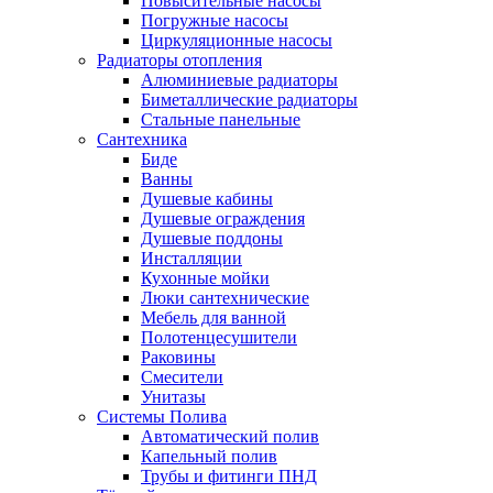
Повысительные насосы
Погружные насосы
Циркуляционные насосы
Радиаторы отопления
Алюминиевые радиаторы
Биметаллические радиаторы
Стальные панельные
Сантехника
Биде
Ванны
Душевые кабины
Душевые ограждения
Душевые поддоны
Инсталляции
Кухонные мойки
Люки сантехнические
Мебель для ванной
Полотенцесушители
Раковины
Смесители
Унитазы
Системы Полива
Автоматический полив
Капельный полив
Трубы и фитинги ПНД