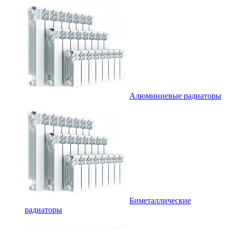
Алюминиевые радиаторы
Биметаллические
радиаторы