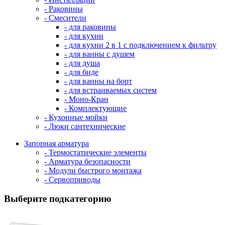
- Раковины
- Смесители
- для раковины
- для кухни
- для кухни 2 в 1 с подключением к фильтру
- для ванны с душем
- для душа
- для биде
- для ванны на борт
- для встраиваемых систем
- Моно-Кран
- Комплектующие
- Кухонные мойки
- Люки сантехнические
Запорная арматура
- Термостатические элементы
- Арматура безопасности
- Модули быстрого монтажа
- Сервоприводы
Выберите подкатегорию