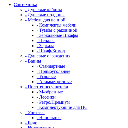
Сантехника
- Душевые кабины
- Душевые поддоны
- Мебель для ванной
- Комплекты мебели
- Тумбы с раковиной
- Зеркальные Шкафы
- Пеналы
- Зеркала
- Шкаф-Комод
- Душевые ограждения
- Ванны
- Стандартные
- Прямоугольные
- Угловые
- Асимметричные
- Полотенцесушители
- М-образные
- Лесенки
- Ретро/Премиум
- Комплектующие для ПС
- Унитазы
- Напольные
- Биде
- Инсталляции