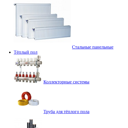
Стальные панельные
Тёплый пол
Коллекторные системы
Труба для тёплого пола