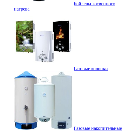
Бойлеры косвенного
нагрева
Газовые колонки
Газовые накопительные