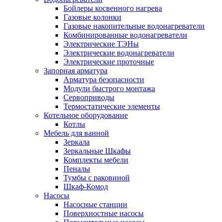
Бойлеры косвенного нагрева
Газовые колонки
Газовые накопительные водонагреватели
Комбинированные водонагреватели
Электрические ТЭНы
Электрические водонагреватели
Электрические проточные
Запорная арматура
Арматура безопасности
Модули быстрого монтажа
Сервоприводы
Термостатические элементы
Котельное оборудование
Котлы
Мебель для ванной
Зеркала
Зеркальные Шкафы
Комплекты мебели
Пеналы
Тумбы с раковиной
Шкаф-Комод
Насосы
Насосные станции
Поверхностные насосы