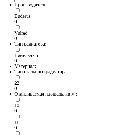
Производители
Buderus
0
Vulrad
0
Тип радиатора:
Панельный
0
Материал:
Тип стального радиатора:
22
0
Отапливаемая площадь, кв.м.:
10
0
11
0