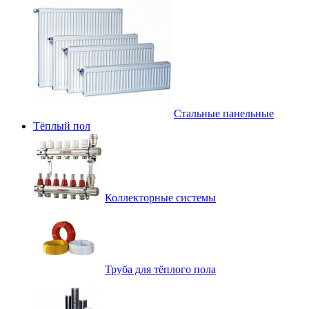
Стальные панельные
Тёплый пол
Коллекторные системы
Труба для тёплого пола