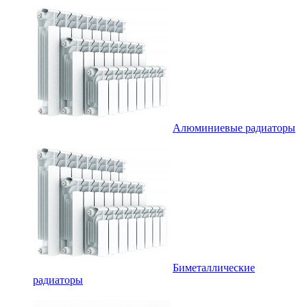
Алюминиевые радиаторы
Биметаллические
радиаторы