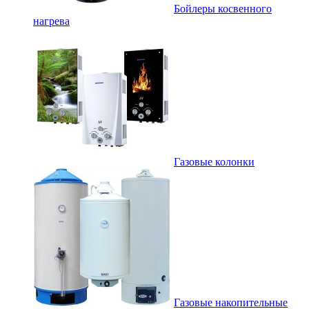
Бойлеры косвенного
нагрева
Газовые колонки
Газовые накопительные