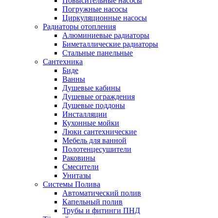
Повысительные насосы
Погружные насосы
Циркуляционные насосы
Радиаторы отопления
Алюминиевые радиаторы
Биметаллические радиаторы
Стальные панельные
Сантехника
Биде
Ванны
Душевые кабины
Душевые ограждения
Душевые поддоны
Инсталляции
Кухонные мойки
Люки сантехнические
Мебель для ванной
Полотенцесушители
Раковины
Смесители
Унитазы
Системы Полива
Автоматический полив
Капельный полив
Трубы и фитинги ПНД