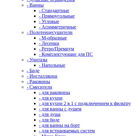
- Ванны
- Стандартные
- Прямоугольные
- Угловые
- Асимметричные
- Полотенцесушители
- М-образные
- Лесенки
- Ретро/Премиум
- Комплектующие для ПС
- Унитазы
- Напольные
- Биде
- Инсталляции
- Раковины
- Смесители
- для раковины
- для кухни
- для кухни 2 в 1 с подключением к фильтру
- для ванны с душем
- для душа
- для биде
- для ванны на борт
- для встраиваемых систем