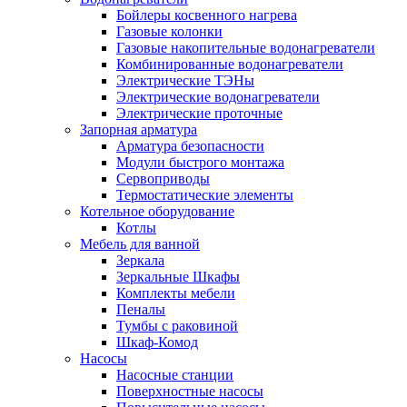
Бойлеры косвенного нагрева
Газовые колонки
Газовые накопительные водонагреватели
Комбинированные водонагреватели
Электрические ТЭНы
Электрические водонагреватели
Электрические проточные
Запорная арматура
Арматура безопасности
Модули быстрого монтажа
Сервоприводы
Термостатические элементы
Котельное оборудование
Котлы
Мебель для ванной
Зеркала
Зеркальные Шкафы
Комплекты мебели
Пеналы
Тумбы с раковиной
Шкаф-Комод
Насосы
Насосные станции
Поверхностные насосы