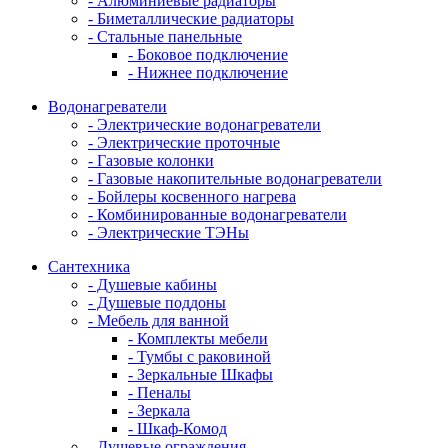
- Алюминиевые радиаторы
- Биметаллические радиаторы
- Стальные панельные
- Боковое подключение
- Нижнее подключение
Водонагреватели
- Электрические водонагреватели
- Электрические проточные
- Газовые колонки
- Газовые накопительные водонагреватели
- Бойлеры косвенного нагрева
- Комбинированные водонагреватели
- Электрические ТЭНы
Сантехника
- Душевые кабины
- Душевые поддоны
- Мебель для ванной
- Комплекты мебели
- Тумбы с раковиной
- Зеркальные Шкафы
- Пеналы
- Зеркала
- Шкаф-Комод
- Душевые ограждения