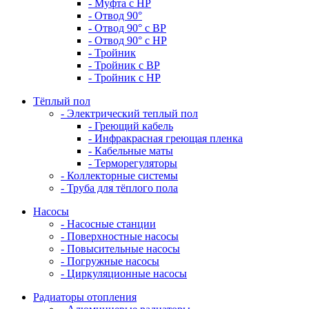
- Муфта с НР
- Отвод 90°
- Отвод 90° с ВР
- Отвод 90° с НР
- Тройник
- Тройник с ВР
- Тройник с НР
Тёплый пол
- Электрический теплый пол
- Греющий кабель
- Инфракрасная греющая пленка
- Кабельные маты
- Терморегуляторы
- Коллекторные системы
- Труба для тёплого пола
Насосы
- Насосные станции
- Поверхностные насосы
- Повысительные насосы
- Погружные насосы
- Циркуляционные насосы
Радиаторы отопления