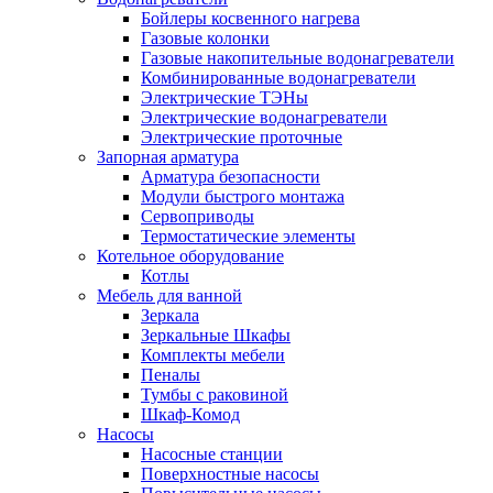
Бойлеры косвенного нагрева
Газовые колонки
Газовые накопительные водонагреватели
Комбинированные водонагреватели
Электрические ТЭНы
Электрические водонагреватели
Электрические проточные
Запорная арматура
Арматура безопасности
Модули быстрого монтажа
Сервоприводы
Термостатические элементы
Котельное оборудование
Котлы
Мебель для ванной
Зеркала
Зеркальные Шкафы
Комплекты мебели
Пеналы
Тумбы с раковиной
Шкаф-Комод
Насосы
Насосные станции
Поверхностные насосы