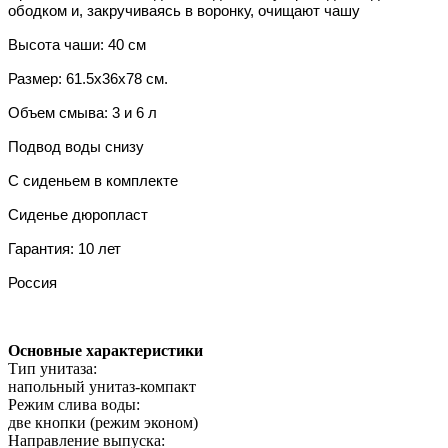
ободком и, закручиваясь в воронку, очищают чашу
Высота чаши: 40 см
Размер:
61.5x36x78
см.
Объем смыва: 3 и 6 л
Подвод воды снизу
С сиденьем в комплекте
Сиденье дюропласт
Гарантия: 10 лет
Россия
Основные характеристики
Тип унитаза:
напольный унитаз-компакт
Режим слива воды:
две кнопки (режим эконом)
Направление выпуска: