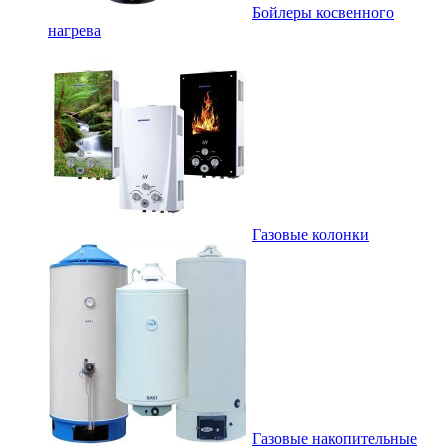
Бойлеры косвенного
нагрева
Газовые колонки
Газовые накопительные