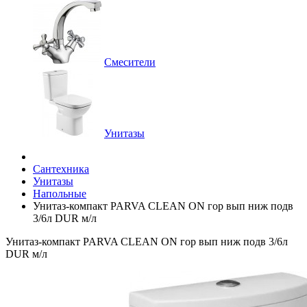
Смесители
Унитазы
Сантехника
Унитазы
Напольные
Унитаз-компакт PARVA CLEAN ON гор вып ниж подв
3/6л DUR м/л
Унитаз-компакт PARVA CLEAN ON гор вып ниж подв 3/6л
DUR м/л