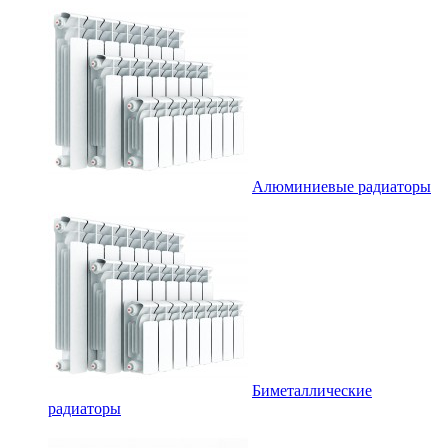
Алюминиевые радиаторы
Биметаллические
радиаторы