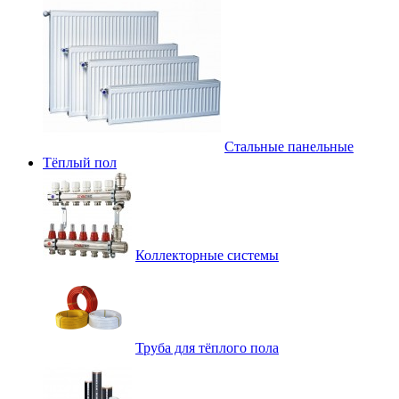
Стальные панельные
Тёплый пол
Коллекторные системы
Труба для тёплого пола