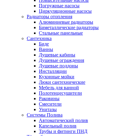
Повысительные насосы
Погружные насосы
Циркуляционные насосы
Радиаторы отопления
Алюминиевые радиаторы
Биметаллические радиаторы
Стальные панельные
Сантехника
Биде
Ванны
Душевые кабины
Душевые ограждения
Душевые поддоны
Инсталляции
Кухонные мойки
Люки сантехнические
Мебель для ванной
Полотенцесушители
Раковины
Смесители
Унитазы
Системы Полива
Автоматический полив
Капельный полив
Трубы и фитинги ПНД