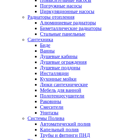
Повысительные насосы
Погружные насосы
Циркуляционные насосы
Радиаторы отопления
Алюминиевые радиаторы
Биметаллические радиаторы
Стальные панельные
Сантехника
Биде
Ванны
Душевые кабины
Душевые ограждения
Душевые поддоны
Инсталляции
Кухонные мойки
Люки сантехнические
Мебель для ванной
Полотенцесушители
Раковины
Смесители
Унитазы
Системы Полива
Автоматический полив
Капельный полив
Трубы и фитинги ПНД