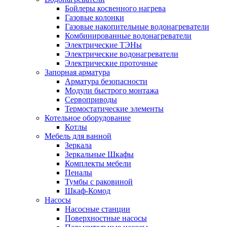
Бойлеры косвенного нагрева
Газовые колонки
Газовые накопительные водонагреватели
Комбинированные водонагреватели
Электрические ТЭНы
Электрические водонагреватели
Электрические проточные
Запорная арматура
Арматура безопасности
Модули быстрого монтажа
Сервоприводы
Термостатические элементы
Котельное оборудование
Котлы
Мебель для ванной
Зеркала
Зеркальные Шкафы
Комплекты мебели
Пеналы
Тумбы с раковиной
Шкаф-Комод
Насосы
Насосные станции
Поверхностные насосы