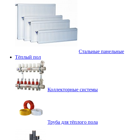
Стальные панельные
Тёплый пол
Коллекторные системы
Труба для тёплого пола