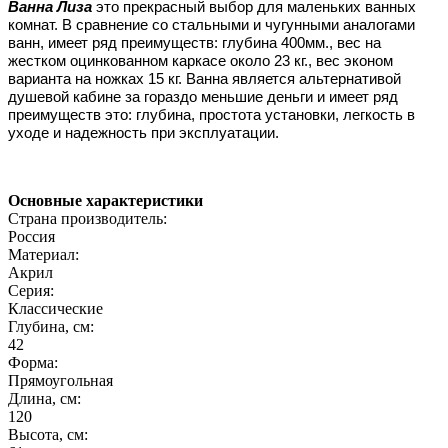
Ванна Лиза
это прекрасный выбор для маленьких ванных
комнат. В сравнение со стальными и чугунными аналогами
ванн, имеет ряд преимуществ: глубина 400мм., вес на
жестком оцинкованном каркасе около 23 кг., вес эконом
варианта на ножках 15 кг. Ванна является альтернативой
душевой кабине за гораздо меньшие деньги и имеет ряд
преимуществ это: глубина, простота установки, легкость в
уходе и надежность при эксплуатации.
Основные характеристики
Страна производитель:
Россия
Материал:
Акрил
Серия:
Классические
Глубина, см:
42
Форма:
Прямоугольная
Длина, см:
120
Высота, см: