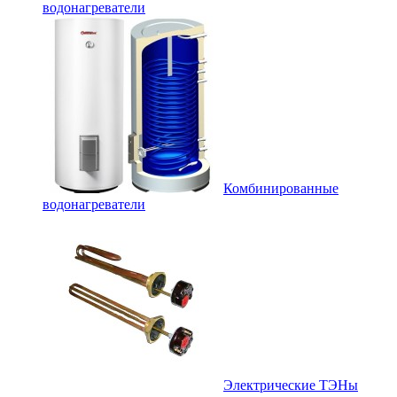
водонагреватели
Комбинированные
водонагреватели
Электрические ТЭНы