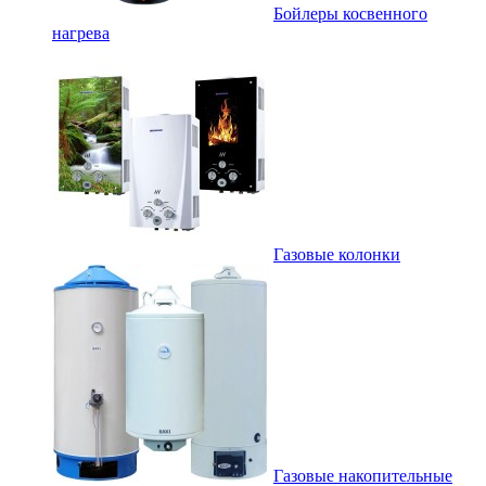
Бойлеры косвенного
нагрева
Газовые колонки
Газовые накопительные