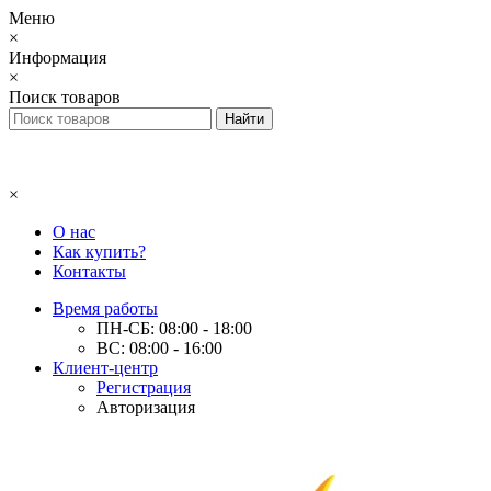
Меню
×
Информация
×
Поиск товаров
×
О нас
Как купить?
Контакты
Время работы
ПН-СБ: 08:00 - 18:00
ВС: 08:00 - 16:00
Клиент-центр
Регистрация
Авторизация