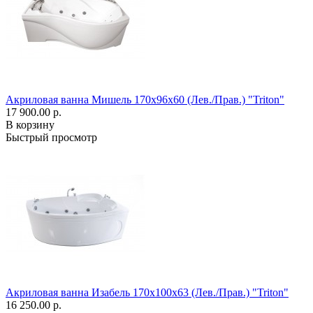
Акриловая ванна Мишель 170x96x60 (Лев./Прав.) "Triton"
17 900.00 р.
В корзину
Быстрый просмотр
Акриловая ванна Изабель 170x100x63 (Лев./Прав.) "Triton"
16 250.00 р.