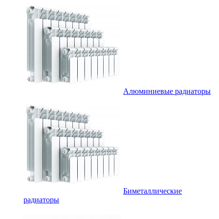
Алюминиевые радиаторы
Биметаллические
радиаторы