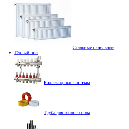
Стальные панельные
Тёплый пол
Коллекторные системы
Труба для тёплого пола