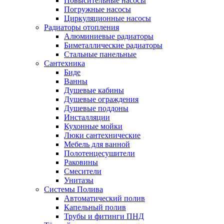
Повысительные насосы
Погружные насосы
Циркуляционные насосы
Радиаторы отопления
Алюминиевые радиаторы
Биметаллические радиаторы
Стальные панельные
Сантехника
Биде
Ванны
Душевые кабины
Душевые ограждения
Душевые поддоны
Инсталляции
Кухонные мойки
Люки сантехнические
Мебель для ванной
Полотенцесушители
Раковины
Смесители
Унитазы
Системы Полива
Автоматический полив
Капельный полив
Трубы и фитинги ПНД