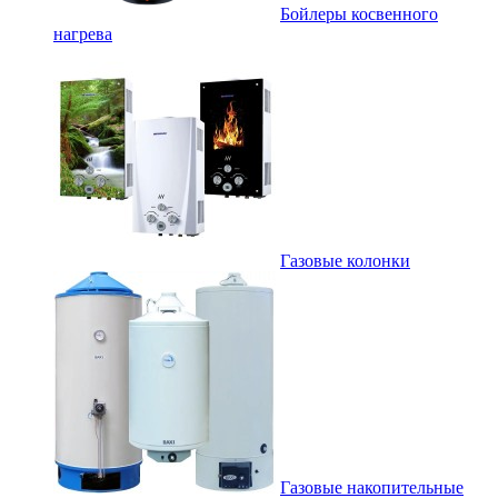
Бойлеры косвенного
нагрева
Газовые колонки
Газовые накопительные