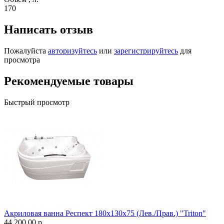
170
Написать отзыв
Пожалуйста
авторизуйтесь
или
зарегистрируйтесь
для
просмотра
Рекомендуемые товары
Быстрый просмотр
Акриловая ванна Респект 180x130x75 (Лев./Прав.) "Triton"
44 200.00 р.