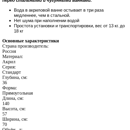
перед стальными и чугунными ваннами:
Вода в акриловой ванне остывает в три раза
медленнее, чем в стальной.
Нет шума при наполнении водой
Простота установки и транспортировки, вес от 13 кг. до
18 кг
Основные характеристики
Страна производитель:
Россия
Материал:
Акрил
Серия:
Стандарт
Глубина, см:
36
Форма:
Прямоугольная
Длина, см:
140
Высота, см:
57
Ширина, см:
70
Объём , л: