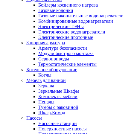
Бойлеры косвенного нагрева
Газовые колонки
Газовые накопительные водонагреватели
Комбинированные водонагреватели
Электрические ТЭНы
Электрические водонагреватели
Электрические проточные
Запорная арматура
Арматура безопасности
Модули быстрого монтажа
Сервоприводы
Термостатические элементы
Котельное оборудование
Котлы
Мебель для ванной
Зеркала
Зеркальные Шкафы
Комплекты мебели
Пеналы
Тумбы с раковиной
Шкаф-Комод
Насосы
Насосные станции
Поверхностные насосы