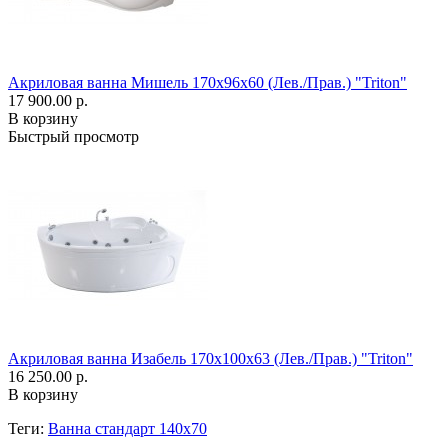
Акриловая ванна Мишель 170x96x60 (Лев./Прав.) "Triton"
17 900.00 р.
В корзину
Быстрый просмотр
Акриловая ванна Изабель 170x100x63 (Лев./Прав.) "Triton"
16 250.00 р.
В корзину
Теги:
Ванна стандарт 140x70