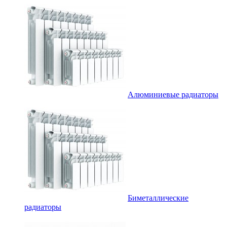
Алюминиевые радиаторы
Биметаллические
радиаторы