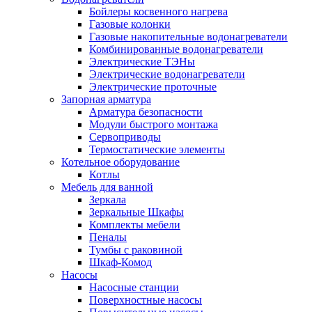
Бойлеры косвенного нагрева
Газовые колонки
Газовые накопительные водонагреватели
Комбинированные водонагреватели
Электрические ТЭНы
Электрические водонагреватели
Электрические проточные
Запорная арматура
Арматура безопасности
Модули быстрого монтажа
Сервоприводы
Термостатические элементы
Котельное оборудование
Котлы
Мебель для ванной
Зеркала
Зеркальные Шкафы
Комплекты мебели
Пеналы
Тумбы с раковиной
Шкаф-Комод
Насосы
Насосные станции
Поверхностные насосы