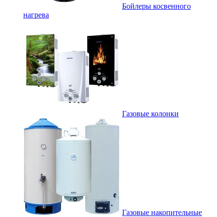
Бойлеры косвенного
нагрева
Газовые колонки
Газовые накопительные