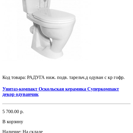
Код товара:
РАДУГА ниж. подв. тарельч.д одуван с кр гофр.
Унитаз-компакт Оскольская керамика Суперкомпакт
декор одуванчик
5 700.00 р.
В корзину
Наличие:
На складе