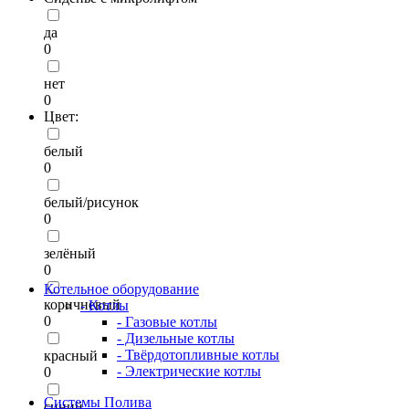
да
0
нет
0
Цвет:
белый
0
белый/рисунок
0
зелёный
0
Котельное оборудование
коричневый
- Котлы
0
- Газовые котлы
- Дизельные котлы
- Твёрдотопливные котлы
красный
- Электрические котлы
0
Системы Полива
синий