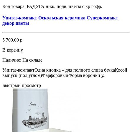
Код товара:
РАДУГА ниж. подв. цветы с кр гофр.
Унитаз-компакт Оскольская керамика Суперкомпакт
декор цветы
5 700.00 р.
В корзину
Наличие:
На складе
Унитаз-компактОдна кнопка – для полного слива бачкаКосой
выпуск (под углом)ФарфоровыйФорма воронки у..
Быстрый просмотр