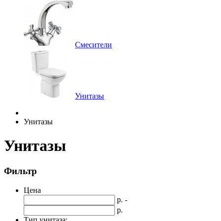
Смесители
Унитазы
Унитазы
Унитазы
Фильтр
Цена
р. -
р.
Тип унитаза: