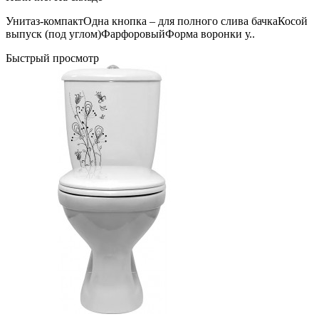
Унитаз-компактОдна кнопка – для полного слива бачкаКосой
выпуск (под углом)ФарфоровыйФорма воронки у..
Быстрый просмотр