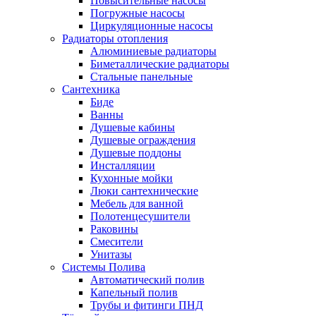
Повысительные насосы
Погружные насосы
Циркуляционные насосы
Радиаторы отопления
Алюминиевые радиаторы
Биметаллические радиаторы
Стальные панельные
Сантехника
Биде
Ванны
Душевые кабины
Душевые ограждения
Душевые поддоны
Инсталляции
Кухонные мойки
Люки сантехнические
Мебель для ванной
Полотенцесушители
Раковины
Смесители
Унитазы
Системы Полива
Автоматический полив
Капельный полив
Трубы и фитинги ПНД