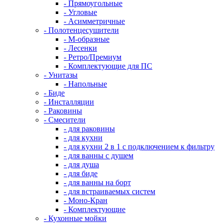
- Прямоугольные
- Угловые
- Асимметричные
- Полотенцесушители
- М-образные
- Лесенки
- Ретро/Премиум
- Комплектующие для ПС
- Унитазы
- Напольные
- Биде
- Инсталляции
- Раковины
- Смесители
- для раковины
- для кухни
- для кухни 2 в 1 с подключением к фильтру
- для ванны с душем
- для душа
- для биде
- для ванны на борт
- для встраиваемых систем
- Моно-Кран
- Комплектующие
- Кухонные мойки