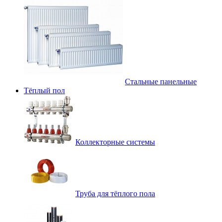
Стальные панельные
Тёплый пол
Коллекторные системы
Труба для тёплого пола