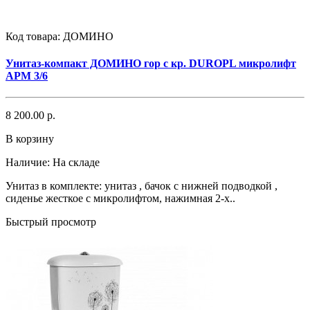
Код товара:
ДОМИНО
Унитаз-компакт ДОМИНО гор с кр. DUROPL микролифт
АРМ 3/6
8 200.00 р.
В корзину
Наличие:
На складе
Унитаз в комплекте: унитаз , бачок с нижней подводкой ,
сиденье жесткое с микролифтом, нажимная 2-х..
Быстрый просмотр