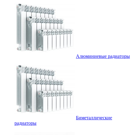
Алюминиевые радиаторы
Биметаллические
радиаторы