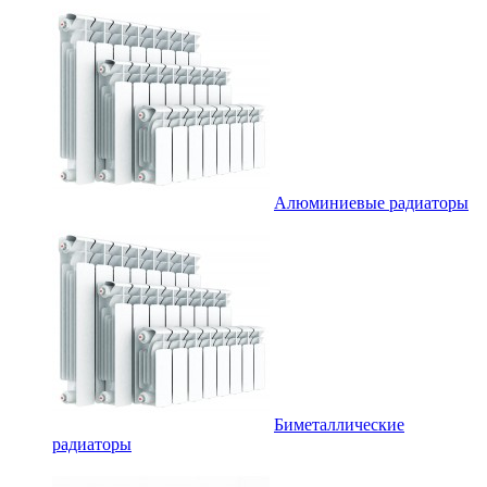
Алюминиевые радиаторы
Биметаллические
радиаторы