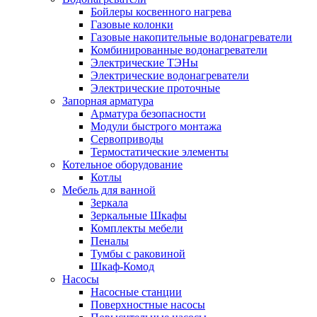
Бойлеры косвенного нагрева
Газовые колонки
Газовые накопительные водонагреватели
Комбинированные водонагреватели
Электрические ТЭНы
Электрические водонагреватели
Электрические проточные
Запорная арматура
Арматура безопасности
Модули быстрого монтажа
Сервоприводы
Термостатические элементы
Котельное оборудование
Котлы
Мебель для ванной
Зеркала
Зеркальные Шкафы
Комплекты мебели
Пеналы
Тумбы с раковиной
Шкаф-Комод
Насосы
Насосные станции
Поверхностные насосы