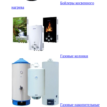
Бойлеры косвенного
нагрева
Газовые колонки
Газовые накопительные