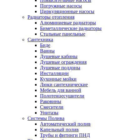
Повысительные насосы
Погружные насосы
Циркуляционные насосы
Радиаторы отопления
Алюминиевые радиаторы
Биметаллические радиаторы
Стальные панельные
Сантехника
Биде
Ванны
Душевые кабины
Душевые ограждения
Душевые поддоны
Инсталляции
Кухонные мойки
Люки сантехнические
Мебель для ванной
Полотенцесушители
Раковины
Смесители
Унитазы
Системы Полива
Автоматический полив
Капельный полив
Трубы и фитинги ПНД