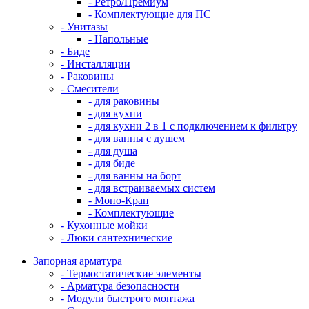
- Ретро/Премиум
- Комплектующие для ПС
- Унитазы
- Напольные
- Биде
- Инсталляции
- Раковины
- Смесители
- для раковины
- для кухни
- для кухни 2 в 1 с подключением к фильтру
- для ванны с душем
- для душа
- для биде
- для ванны на борт
- для встраиваемых систем
- Моно-Кран
- Комплектующие
- Кухонные мойки
- Люки сантехнические
Запорная арматура
- Термостатические элементы
- Арматура безопасности
- Модули быстрого монтажа