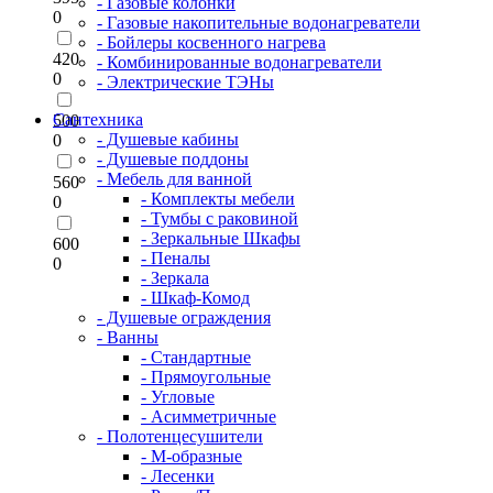
- Газовые колонки
0
- Газовые накопительные водонагреватели
- Бойлеры косвенного нагрева
420
- Комбинированные водонагреватели
0
- Электрические ТЭНы
Сантехника
500
- Душевые кабины
0
- Душевые поддоны
- Мебель для ванной
560
- Комплекты мебели
0
- Тумбы с раковиной
- Зеркальные Шкафы
600
- Пеналы
0
- Зеркала
- Шкаф-Комод
- Душевые ограждения
- Ванны
- Стандартные
- Прямоугольные
- Угловые
- Асимметричные
- Полотенцесушители
- М-образные
- Лесенки