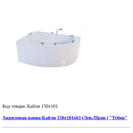
Код товара:
Кайли 150x101
Акриловая ванна Кайли 150x101x63 (Лев./Прав.) "Triton"