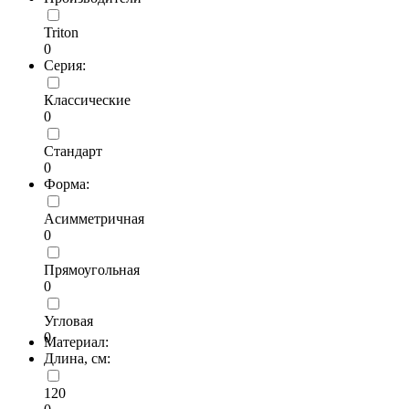
Triton
0
Серия:
Классические
0
Стандарт
0
Форма:
Асимметричная
0
Прямоугольная
0
Угловая
0
Материал:
Длина, см:
120