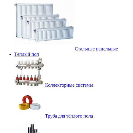
Стальные панельные
Тёплый пол
Коллекторные системы
Труба для тёплого пола