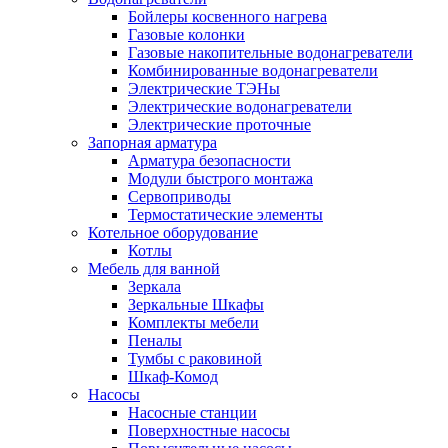
Бойлеры косвенного нагрева
Газовые колонки
Газовые накопительные водонагреватели
Комбинированные водонагреватели
Электрические ТЭНы
Электрические водонагреватели
Электрические проточные
Запорная арматура
Арматура безопасности
Модули быстрого монтажа
Сервоприводы
Термостатические элементы
Котельное оборудование
Котлы
Мебель для ванной
Зеркала
Зеркальные Шкафы
Комплекты мебели
Пеналы
Тумбы с раковиной
Шкаф-Комод
Насосы
Насосные станции
Поверхностные насосы