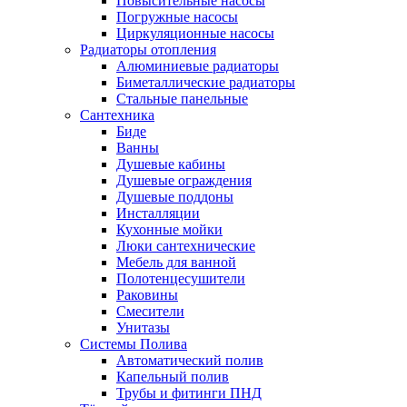
Повысительные насосы
Погружные насосы
Циркуляционные насосы
Радиаторы отопления
Алюминиевые радиаторы
Биметаллические радиаторы
Стальные панельные
Сантехника
Биде
Ванны
Душевые кабины
Душевые ограждения
Душевые поддоны
Инсталляции
Кухонные мойки
Люки сантехнические
Мебель для ванной
Полотенцесушители
Раковины
Смесители
Унитазы
Системы Полива
Автоматический полив
Капельный полив
Трубы и фитинги ПНД