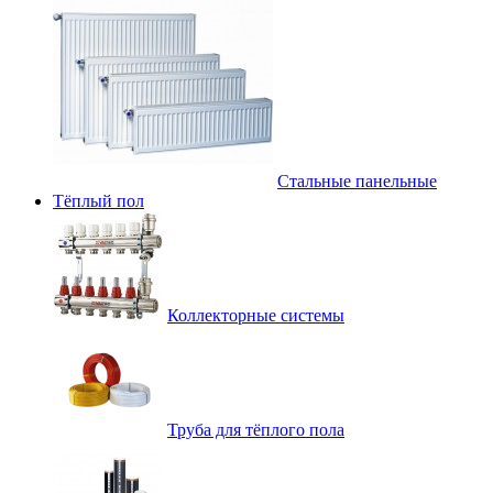
Стальные панельные
Тёплый пол
Коллекторные системы
Труба для тёплого пола