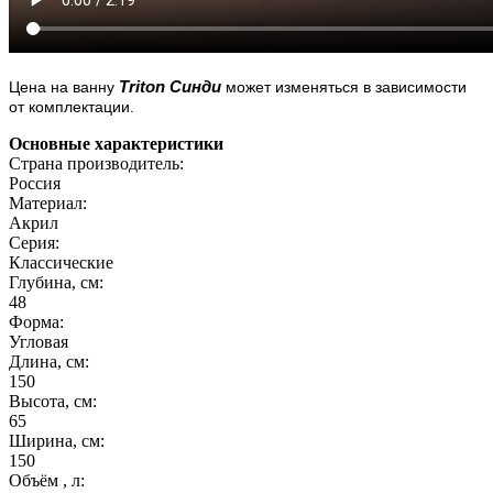
Triton Синди
Цена на ванну
может изменяться в зависимости
от комплектации.
Основные характеристики
Страна производитель:
Россия
Материал:
Акрил
Серия:
Классические
Глубина, см:
48
Форма:
Угловая
Длина, см:
150
Высота, см:
65
Ширина, см:
150
Объём , л: