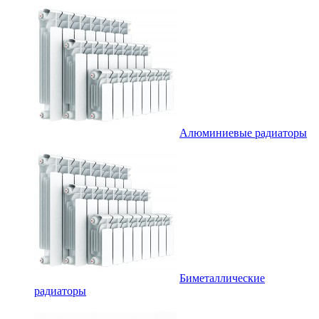
Алюминиевые радиаторы
Биметаллические
радиаторы