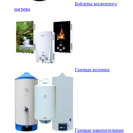
Бойлеры косвенного
нагрева
Газовые колонки
Газовые накопительные