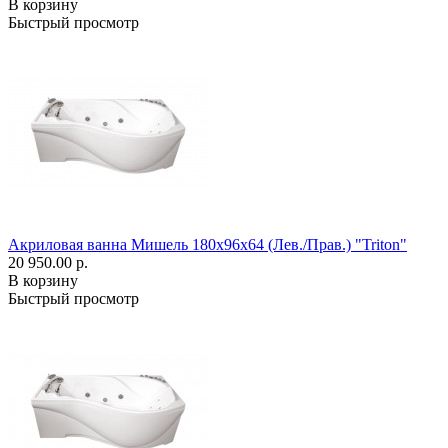
В корзину
Быстрый просмотр
Акриловая ванна Мишель 180x96x64 (Лев./Прав.) "Triton"
20 950.00 р.
В корзину
Быстрый просмотр