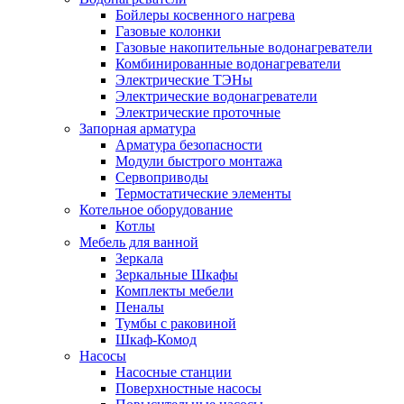
Бойлеры косвенного нагрева
Газовые колонки
Газовые накопительные водонагреватели
Комбинированные водонагреватели
Электрические ТЭНы
Электрические водонагреватели
Электрические проточные
Запорная арматура
Арматура безопасности
Модули быстрого монтажа
Сервоприводы
Термостатические элементы
Котельное оборудование
Котлы
Мебель для ванной
Зеркала
Зеркальные Шкафы
Комплекты мебели
Пеналы
Тумбы с раковиной
Шкаф-Комод
Насосы
Насосные станции
Поверхностные насосы