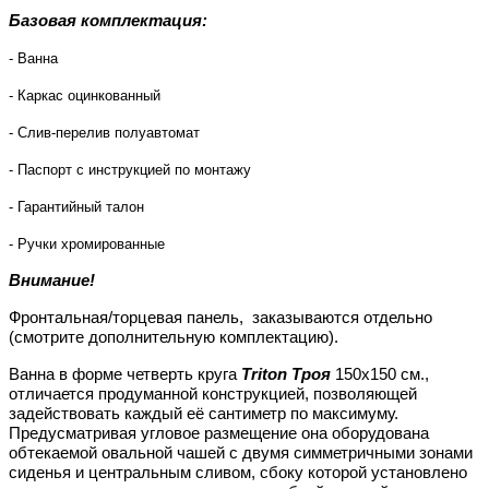
Базовая комплектация:
- Ванна
- Каркас оцинкованный
- Слив-перелив полуавтомат
- Паспорт с инструкцией по монтажу
- Гарантийный талон
- Ручки хромированные
Внимание!
Фронтальная/торцевая панель, заказываются отдельно
(смотрите дополнительную комплектацию).
Ванна в форме четверть круга
Triton Троя
150x150 см.,
отличается продуманной конструкцией, позволяющей
задействовать каждый её сантиметр по максимуму.
Предусматривая угловое размещение она оборудована
обтекаемой овальной чашей с двумя симметричными зонами
сиденья и центральным сливом, сбоку которой установлено