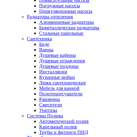
Повысительные насосы
Погружные насосы
Циркуляционные насосы
Радиаторы отопления
Алюминиевые радиаторы
Биметаллические радиаторы
Стальные панельные
Сантехника
Биде
Ванны
Душевые кабины
Душевые ограждения
Душевые поддоны
Инсталляции
Кухонные мойки
Люки сантехнические
Мебель для ванной
Полотенцесушители
Раковины
Смесители
Унитазы
Системы Полива
Автоматический полив
Капельный полив
Трубы и фитинги ПНД