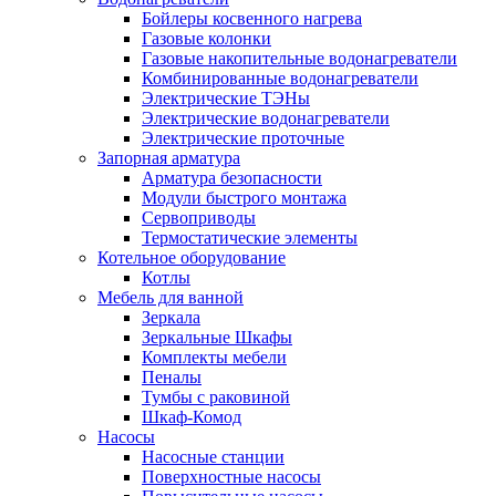
Бойлеры косвенного нагрева
Газовые колонки
Газовые накопительные водонагреватели
Комбинированные водонагреватели
Электрические ТЭНы
Электрические водонагреватели
Электрические проточные
Запорная арматура
Арматура безопасности
Модули быстрого монтажа
Сервоприводы
Термостатические элементы
Котельное оборудование
Котлы
Мебель для ванной
Зеркала
Зеркальные Шкафы
Комплекты мебели
Пеналы
Тумбы с раковиной
Шкаф-Комод
Насосы
Насосные станции
Поверхностные насосы