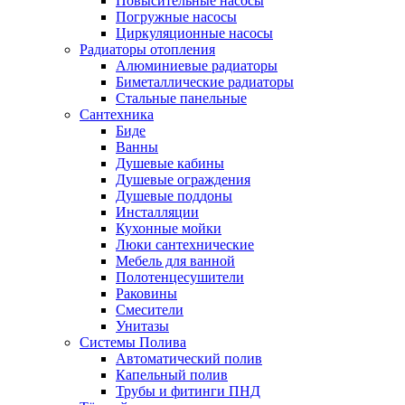
Повысительные насосы
Погружные насосы
Циркуляционные насосы
Радиаторы отопления
Алюминиевые радиаторы
Биметаллические радиаторы
Стальные панельные
Сантехника
Биде
Ванны
Душевые кабины
Душевые ограждения
Душевые поддоны
Инсталляции
Кухонные мойки
Люки сантехнические
Мебель для ванной
Полотенцесушители
Раковины
Смесители
Унитазы
Системы Полива
Автоматический полив
Капельный полив
Трубы и фитинги ПНД