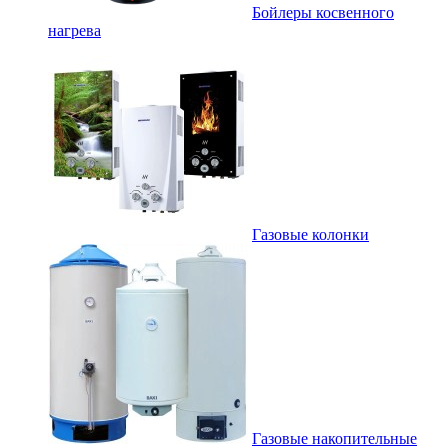
Бойлеры косвенного
нагрева
Газовые колонки
Газовые накопительные