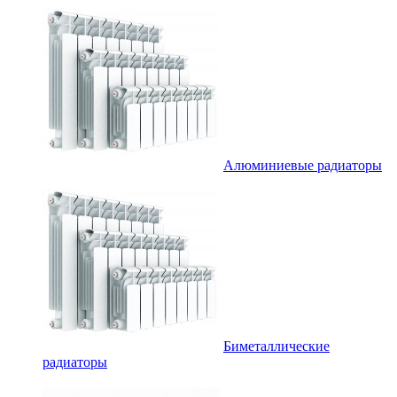
Алюминиевые радиаторы
Биметаллические
радиаторы