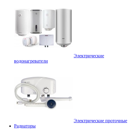
Электрические
водонагреватели
Электрические проточные
Радиаторы