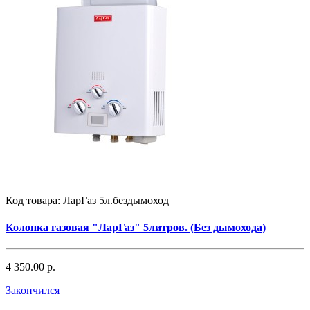
Код товара:
ЛарГаз 5л.бездымоход
Колонка газовая "ЛарГаз" 5литров. (Без дымохода)
4 350.00 р.
Закончился