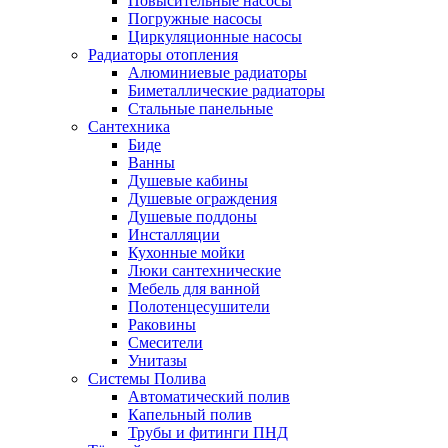
Повысительные насосы
Погружные насосы
Циркуляционные насосы
Радиаторы отопления
Алюминиевые радиаторы
Биметаллические радиаторы
Стальные панельные
Сантехника
Биде
Ванны
Душевые кабины
Душевые ограждения
Душевые поддоны
Инсталляции
Кухонные мойки
Люки сантехнические
Мебель для ванной
Полотенцесушители
Раковины
Смесители
Унитазы
Системы Полива
Автоматический полив
Капельный полив
Трубы и фитинги ПНД