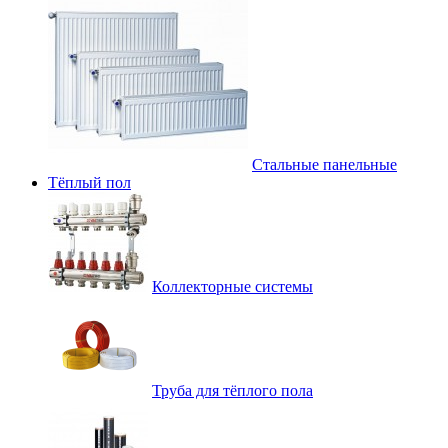
Стальные панельные
Тёплый пол
Коллекторные системы
Труба для тёплого пола