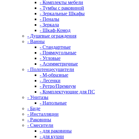
- Комплекты мебели
- Тумбы с раковиной
- Зеркальные Шкафы
- Пеналы
- Зеркала
- Шкаф-Комод
- Душевые ограждения
- Ванны
- Стандартные
- Прямоугольные
- Угловые
- Асимметричные
- Полотенцесушители
- М-образные
- Лесенки
- Ретро/Премиум
- Комплектующие для ПС
- Унитазы
- Напольные
- Биде
- Инсталляции
- Раковины
- Смесители
- для раковины
- для кухни