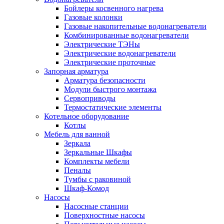
Бойлеры косвенного нагрева
Газовые колонки
Газовые накопительные водонагреватели
Комбинированные водонагреватели
Электрические ТЭНы
Электрические водонагреватели
Электрические проточные
Запорная арматура
Арматура безопасности
Модули быстрого монтажа
Сервоприводы
Термостатические элементы
Котельное оборудование
Котлы
Мебель для ванной
Зеркала
Зеркальные Шкафы
Комплекты мебели
Пеналы
Тумбы с раковиной
Шкаф-Комод
Насосы
Насосные станции
Поверхностные насосы