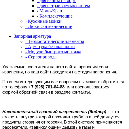
- для ванны на борт
- для встраиваемых систем
- Моно-Кран
- Комплектующие
- Кухонные мойки
- Люки сантехнические
Запорная арматура
- Термостатические элементы
- Арматура безопасности
- Модули быстрого монтажа
- Сервоприводы
Уважаемые посетители нашего сайта, приносим свои
извинения, но наш сайт находится на стадии наполнения.
По всем интересующим вас вопросам вы можете обратиться
по телефону
+7 (928) 761-64-88
или воспользоваться
формой обратной связи в разделе контакты.
Накопительный газовый нагреватель (бойлер)
- это
емкость, внутри которой проходит труба, а в ней движутся
продукты сгорания от горелки. В этой системе применяются
рассекатели, «завихряющие» дымовые газы и