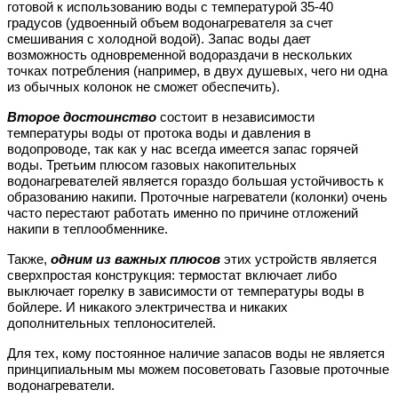
готовой к использованию воды с температурой 35-40
градусов (удвоенный объем водонагревателя за счет
смешивания с холодной водой). Запас воды дает
возможность одновременной водораздачи в нескольких
точках потребления (например, в двух душевых, чего ни одна
из обычных колонок не сможет обеспечить).
Второе достоинство
состоит в независимости
температуры воды от протока воды и давления в
водопроводе, так как у нас всегда имеется запас горячей
воды. Третьим плюсом газовых накопительных
водонагревателей является гораздо большая устойчивость к
образованию накипи. Проточные нагреватели (колонки) очень
часто перестают работать именно по причине отложений
накипи в теплообменнике.
Также,
одним из важных плюсов
этих устройств является
сверхпростая конструкция: термостат включает либо
выключает горелку в зависимости от температуры воды в
бойлере. И никакого электричества и никаких
дополнительных теплоносителей.
Для тех, кому постоянное наличие запасов воды не является
принципиальным мы можем посоветовать Газовые проточные
водонагреватели.