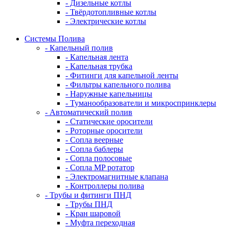
- Дизельные котлы
- Твёрдотопливные котлы
- Электрические котлы
Системы Полива
- Капельный полив
- Капельная лента
- Капельная трубка
- Фитинги для капельной ленты
- Фильтры капельного полива
- Наружные капельницы
- Туманообразователи и микроспринклеры
- Автоматический полив
- Статические оросители
- Роторные оросители
- Сопла веерные
- Сопла баблеры
- Сопла полосовые
- Сопла MP ротатор
- Электромагнитные клапана
- Контроллеры полива
- Трубы и фитинги ПНД
- Трубы ПНД
- Кран шаровой
- Муфта переходная