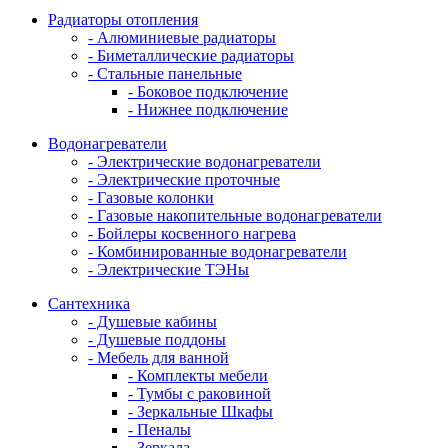
Радиаторы отопления
- Алюминиевые радиаторы
- Биметаллические радиаторы
- Стальные панельные
- Боковое подключение
- Нижнее подключение
Водонагреватели
- Электрические водонагреватели
- Электрические проточные
- Газовые колонки
- Газовые накопительные водонагреватели
- Бойлеры косвенного нагрева
- Комбинированные водонагреватели
- Электрические ТЭНы
Сантехника
- Душевые кабины
- Душевые поддоны
- Мебель для ванной
- Комплекты мебели
- Тумбы с раковиной
- Зеркальные Шкафы
- Пеналы
- Зеркала