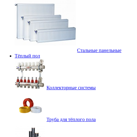
Стальные панельные
Тёплый пол
Коллекторные системы
Труба для тёплого пола