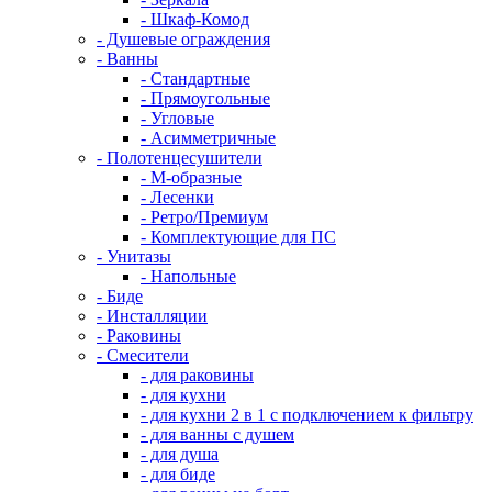
- Шкаф-Комод
- Душевые ограждения
- Ванны
- Стандартные
- Прямоугольные
- Угловые
- Асимметричные
- Полотенцесушители
- М-образные
- Лесенки
- Ретро/Премиум
- Комплектующие для ПС
- Унитазы
- Напольные
- Биде
- Инсталляции
- Раковины
- Смесители
- для раковины
- для кухни
- для кухни 2 в 1 с подключением к фильтру
- для ванны с душем
- для душа
- для биде