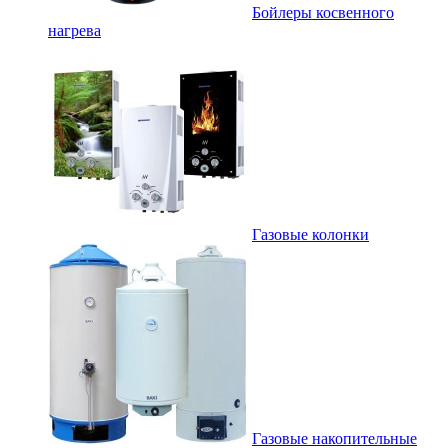
Бойлеры косвенного
нагрева
Газовые колонки
Газовые накопительные