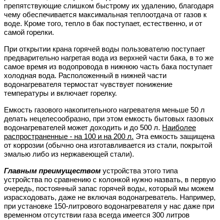
препятствующие слишком быстрому их удалению, благодаря
чему обеспечивается максимальная теплоотдача от газов к
воде. Кроме того, тепло в бак поступает, естественно, и от
самой горелки.
При открытии крана горячей воды пользователю поступает
предварительно нагретая вода из верхней части бака, в то же
самое время из водопровода в нижнюю часть бака поступает
холодная вода. Расположенный в нижней части
водонагревателя термостат чувствует понижение
температуры и включает горелку.
Емкость газового накопительного нагревателя меньше 50 л
делать нецелесообразно, при этом емкость бытовых газовых
водонагревателей может доходить и до 500 л.
Наиболее
распространенные - на 100 и на 200 л.
Эта емкость защищена
от коррозии (обычно она изготавливается из стали, покрытой
эмалью либо из нержавеющей стали).
Главным преимуществом
устройства этого типа
устройства по сравнению с колонкой нужно назвать, в первую
очередь, постоянный запас горячей воды, который мы можем
израсходовать, даже не включая водонагреватель. Например,
при установке 150-литрового водонагревателя у нас даже при
временном отсутствии газа всегда имеется 300 литров