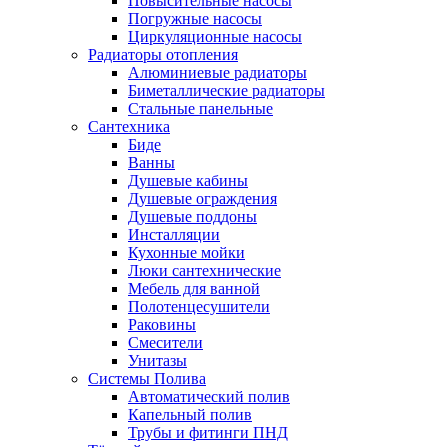
Повысительные насосы
Погружные насосы
Циркуляционные насосы
Радиаторы отопления
Алюминиевые радиаторы
Биметаллические радиаторы
Стальные панельные
Сантехника
Биде
Ванны
Душевые кабины
Душевые ограждения
Душевые поддоны
Инсталляции
Кухонные мойки
Люки сантехнические
Мебель для ванной
Полотенцесушители
Раковины
Смесители
Унитазы
Системы Полива
Автоматический полив
Капельный полив
Трубы и фитинги ПНД