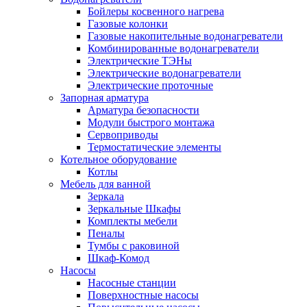
Бойлеры косвенного нагрева
Газовые колонки
Газовые накопительные водонагреватели
Комбинированные водонагреватели
Электрические ТЭНы
Электрические водонагреватели
Электрические проточные
Запорная арматура
Арматура безопасности
Модули быстрого монтажа
Сервоприводы
Термостатические элементы
Котельное оборудование
Котлы
Мебель для ванной
Зеркала
Зеркальные Шкафы
Комплекты мебели
Пеналы
Тумбы с раковиной
Шкаф-Комод
Насосы
Насосные станции
Поверхностные насосы