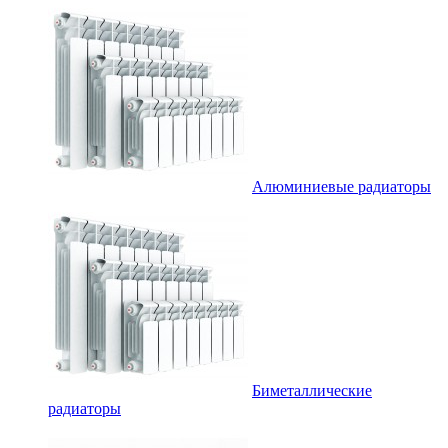
Алюминиевые радиаторы
Биметаллические
радиаторы